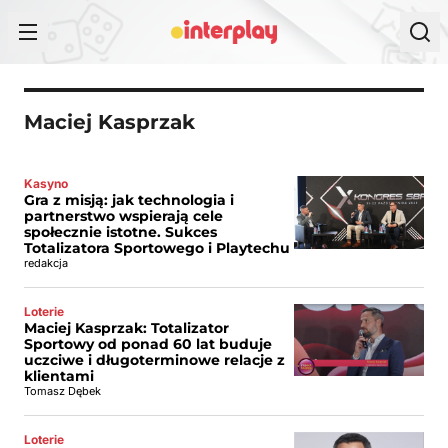
Przejdź do treści
Maciej Kasprzak
Kasyno
Gra z misją: jak technologia i
partnerstwo wspierają cele
społecznie istotne. Sukces
Totalizatora Sportowego i Playtechu
redakcja
Loterie
Maciej Kasprzak: Totalizator
Sportowy od ponad 60 lat buduje
uczciwe i długoterminowe relacje z
klientami
Tomasz Dębek
Loterie