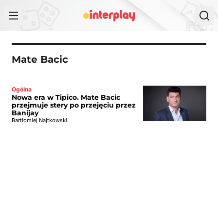
Przejdź do treści
Mate Bacic
Ogólna
Nowa era w Tipico. Mate Bacic
przejmuje stery po przejęciu przez
Banijay
Bartłomiej Najtkowski