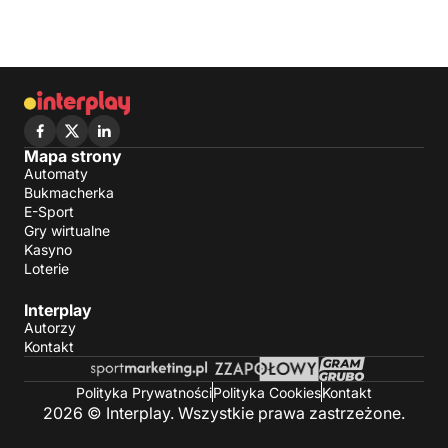
Mapa strony
Automaty
Bukmacherka
E-Sport
Gry wirtualne
Kasyno
Loterie
Interplay
Autorzy
Kontakt
Polityka Prywatności
Polityka Cookies
Kontakt
2026 © Interplay. Wszystkie prawa zastrzeżone.