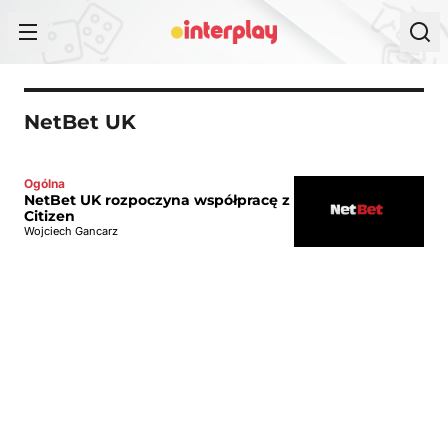
Przejdź do treści
NetBet UK
Ogólna
NetBet UK rozpoczyna współpracę z
Citizen
Wojciech Gancarz