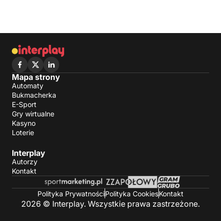
Mapa strony
Automaty
Bukmacherka
E-Sport
Gry wirtualne
Kasyno
Loterie
Interplay
Autorzy
Kontakt
Polityka Prywatności
Polityka Cookies
Kontakt
2026 © Interplay. Wszystkie prawa zastrzeżone.