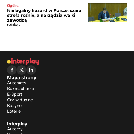
Ogólna
Nielegalny hazard w Polsce: szara
strefa rośnie, a narzędzia walki
zawodzą
redakcja
Mapa strony
Automaty
Bukmacherka
E-Sport
Gry wirtualne
Kasyno
Loterie
Interplay
Autorzy