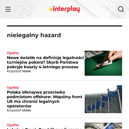
Przejdź do treści
nielegalny hazard
Ogólna
Nowe światło na definicję legalności
turniejów pokera? Skarb Państwa
pokryje koszty 4-letniego procesu
Krzysztof Małek
Ogólna
Polska ofensywa przeciwko
podmiotom offshore: Wspólny front
UE ma chronić legalnych
operatorów
Krzysztof Małek
Ogólna