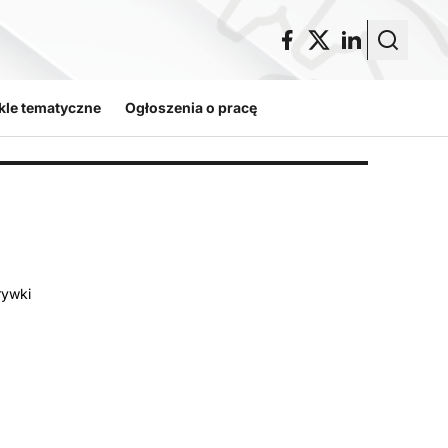
kle tematyczne
Ogłoszenia o pracę
rywki