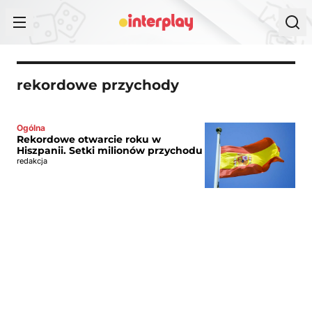
Przejdź do treści
rekordowe przychody
Ogólna
Rekordowe otwarcie roku w
Hiszpanii. Setki milionów przychodu
redakcja