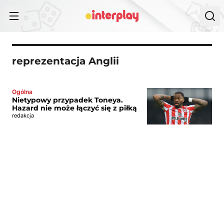
Przejdź do treści
reprezentacja Anglii
Ogólna
Nietypowy przypadek Toneya.
Hazard nie może łączyć się z piłką
redakcja