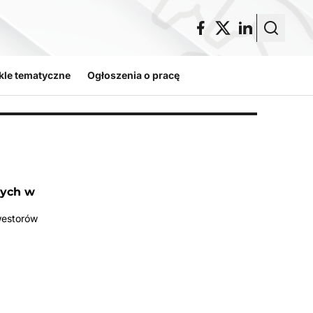
kle tematyczne
Ogłoszenia o pracę
nych w
westorów