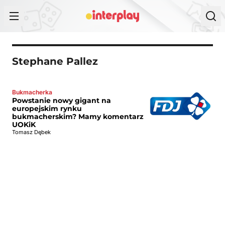
Przejdź do treści
Stephane Pallez
Bukmacherka
Powstanie nowy gigant na
europejskim rynku
bukmacherskim? Mamy komentarz
UOKiK
Tomasz Dębek