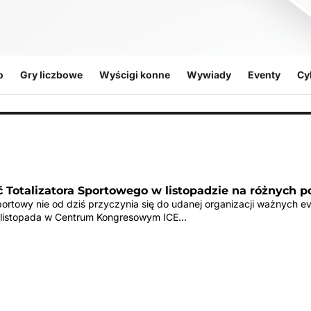
o
Gry liczbowe
Wyścigi konne
Wywiady
Eventy
Cy
 Totalizatora Sportowego w listopadzie na różnych p
Sportowy nie od dziś przyczynia się do udanej organizacji ważnych 
 listopada w Centrum Kongresowym ICE…