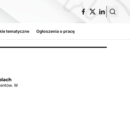
kle tematyczne
Ogłoszenia o pracę
olach
eventów. W