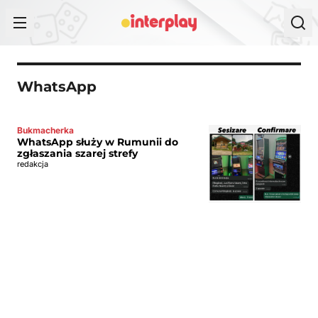
Przejdź do treści
WhatsApp
Bukmacherka
WhatsApp służy w Rumunii do
zgłaszania szarej strefy
redakcja