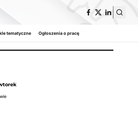
kle tematyczne
Ogłoszenia o pracę
wtorek
wie