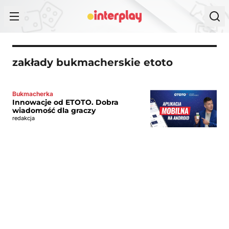
Przejdź do treści
zakłady bukmacherskie etoto
Bukmacherka
Innowacje od ETOTO. Dobra
wiadomość dla graczy
redakcja