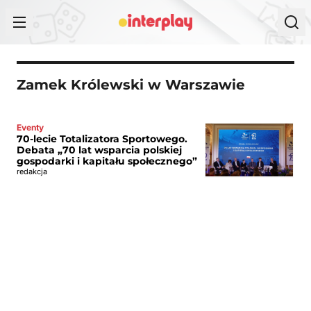
Przejdź do treści
Zamek Królewski w Warszawie
Eventy
70-lecie Totalizatora Sportowego.
Debata „70 lat wsparcia polskiej
gospodarki i kapitału społecznego”
redakcja