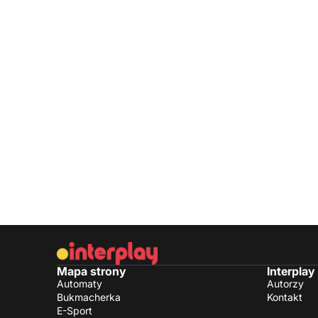
Mapa strony
Interplay
Automaty
Autorzy
Bukmacherka
Kontakt
E-Sport