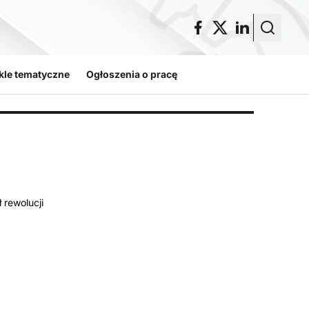
kle tematyczne
Ogłoszenia o pracę
 rewolucji