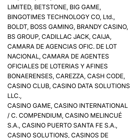
LIMITED, BETSTONE, BIG GAME,
BINGOTIMES TECHNOLOGY CO, Ltd.,
BOLDT, BOSS GAMING, BRANDY CASINO,
BS GROUP, CADILLAC JACK, CAIJA,
CAMARA DE AGENCIAS OFIC. DE LOT
NACIONAL, CAMARA DE AGENTES
OFICIALES DE LOTERIAS Y AFINES
BONAERENSES, CAREZZA, CASH CODE,
CASINO CLUB, CASINO DATA SOLUTIONS
LLC.,
CASINO GAME, CASINO INTERNATIONAL
/ C. COMPENDIUM, CASINO MELINCUÉ
S.A., CASINO PUERTO SANTA FE S.A.,
CASINO SOLUTIONS, CASINOS DE