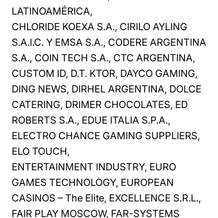
LATINOAMÉRICA,
CHLORIDE KOEXA S.A., CIRILO AYLING
S.A.I.C. Y EMSA S.A., CODERE ARGENTINA
S.A., COIN TECH S.A., CTC ARGENTINA,
CUSTOM ID, D.T. KTOR, DAYCO GAMING,
DING NEWS, DIRHEL ARGENTINA, DOLCE
CATERING, DRIMER CHOCOLATES, ED
ROBERTS S.A., EDUE ITALIA S.P.A.,
ELECTRO CHANCE GAMING SUPPLIERS,
ELO TOUCH,
ENTERTAINMENT INDUSTRY, EURO
GAMES TECHNOLOGY, EUROPEAN
CASINOS – The Elite, EXCELLENCE S.R.L.,
FAIR PLAY MOSCOW, FAR-SYSTEMS