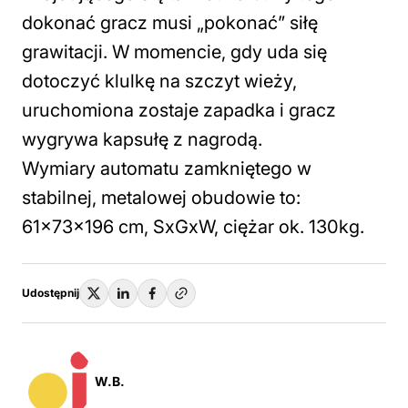
dokonać gracz musi „pokonać” siłę
grawitacji. W momencie, gdy uda się
dotoczyć klulkę na szczyt wieży,
uruchomiona zostaje zapadka i gracz
wygrywa kapsułę z nagrodą.
Wymiary automatu zamkniętego w
stabilnej, metalowej obudowie to:
61x73x196 cm, SxGxW, ciężar ok. 130kg.
Udostępnij
W.B.