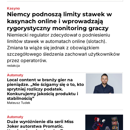
Kasyno
Niemcy podnoszą limity stawek w
kasynach online i wprowadzają
rygorystyczny monitoring graczy
Niemiecki regulator zdecydował o podniesieniu
limitów stawek w automatach online (slotach).
Zmiana ta wiąże się jednak z obowiązkiem
szczegółowego śledzenia zachowań użytkowników
przez operatorów.
redakcja
Automaty
Local content w branży gier na
pieniądze. „Nie ścigamy się o to, kto
sprytniej rozliczy podatek.
Konkurujemy jakością produktu i
stabilnością”
Mateusz Tudek
Automaty
Duże wyróżnienie dla serii Miss
Joker autorstwa Promatic.