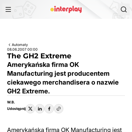
Przejdź do treści
Automaty
08.06.2007 00:00
The GH2 Extreme
Amerykańska firma OK
Manufacturing jest producentem
ciekawego merchandisera o nazwie
GH2 Extreme.
W.B.
Udostępnij
Amerykańska firma OK Manufacturing jest