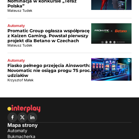
Nominacja w konkursie „Teraz
Polska”
Mateusz Tudek
Automaty
Promatic Group ogłasza współpracę
z Kaizen Gaming. Powstał pierwszy
projekt dla Betano w Czechach
Mateusz Tudek
Automaty
Fiasko pełnego przejęcia Ainsworth:
Novomatic nie osiąga progu 75 proc.
udziałów
Krzysztof Małek
Mapa strony
Automaty
Bukmacherka