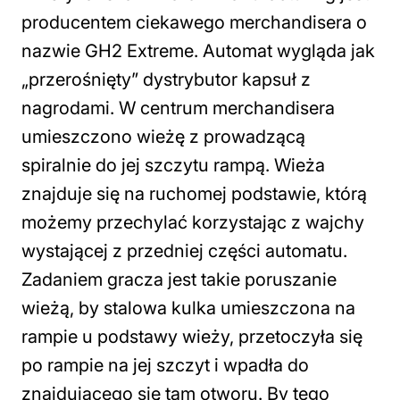
producentem ciekawego merchandisera o
nazwie GH2 Extreme. Automat wygląda jak
„przerośnięty” dystrybutor kapsuł z
nagrodami. W centrum merchandisera
umieszczono wieżę z prowadzącą
spiralnie do jej szczytu rampą. Wieża
znajduje się na ruchomej podstawie, którą
możemy przechylać korzystając z wajchy
wystającej z przedniej części automatu.
Zadaniem gracza jest takie poruszanie
wieżą, by stalowa kulka umieszczona na
rampie u podstawy wieży, przetoczyła się
po rampie na jej szczyt i wpadła do
znajdującego się tam otworu. By tego