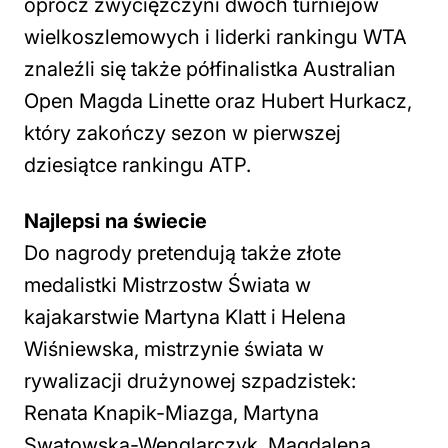
oprócz zwyciężczyni dwóch turniejów
wielkoszlemowych i liderki rankingu WTA
znaleźli się także półfinalistka Australian
Open Magda Linette oraz Hubert Hurkacz,
który zakończy sezon w pierwszej
dziesiątce rankingu ATP.
Najlepsi na świecie
Do nagrody pretendują także złote
medalistki Mistrzostw Świata w
kajakarstwie Martyna Klatt i Helena
Wiśniewska, mistrzynie świata w
rywalizacji drużynowej szpadzistek:
Renata Knapik-Miazga, Martyna
Swatowska-Wenglarczyk, Magdalena