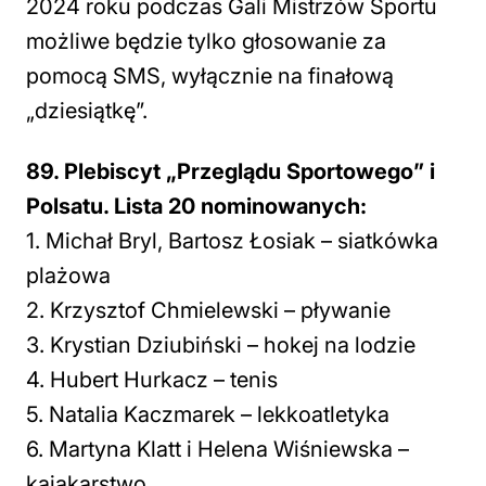
2024 roku podczas Gali Mistrzów Sportu
możliwe będzie tylko głosowanie za
pomocą SMS, wyłącznie na finałową
„dziesiątkę”.
89. Plebiscyt „Przeglądu Sportowego” i
Polsatu. Lista 20 nominowanych:
1. Michał Bryl, Bartosz Łosiak – siatkówka
plażowa
2. Krzysztof Chmielewski – pływanie
3. Krystian Dziubiński – hokej na lodzie
4. Hubert Hurkacz – tenis
5. Natalia Kaczmarek – lekkoatletyka
6. Martyna Klatt i Helena Wiśniewska –
kajakarstwo