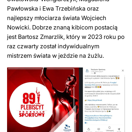
Pawłowska i Ewa Trzebińska oraz
najlepszy młociarza świata Wojciech
Nowicki. Dobrze znaną kibicom postacią
jest Bartosz Zmarzlik, który w 2023 roku po
raz czwarty został indywidualnym
mistrzem świata w jeździe na żużlu.