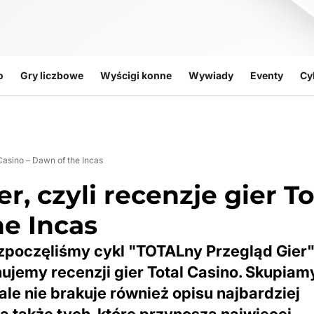
o
Gry liczbowe
Wyścigi konne
Wywiady
Eventy
Cy
 Casino – Dawn of the Incas
r, czyli recenzje gier To
he Incas
zpoczęliśmy cykl "TOTALny Przegląd Gier"
jemy recenzji gier Total Casino. Skupiamy
le nie brakuje również opisu najbardziej