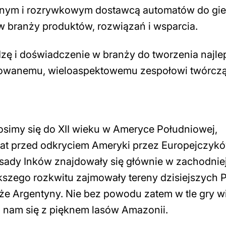
jnym i rozrywkowym dostawcą automatów do gie
 branży produktów, rozwiązań i wsparcia.
zę i doświadczenie w branży do tworzenia najl
entowanemu, wieloaspektowemu zespołowi twórcz
osimy się do XII wieku w Ameryce Południowej,
at przed odkryciem Ameryki przez Europejczykó
sady Inków znajdowały się głównie w zachodniej
kszego rozkwitu zajmowały tereny dzisiejszych P
akże Argentyny. Nie bez powodu zatem w tle gry 
zą nam się z pięknem lasów Amazonii.