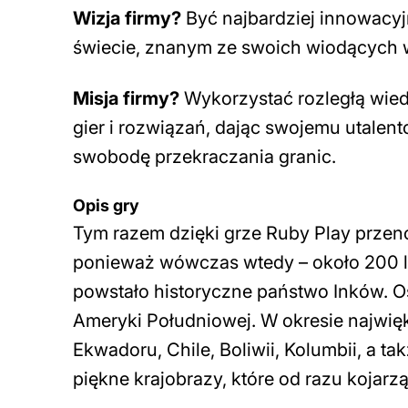
Wizja firmy?
Być najbardziej innowacy
świecie, znanym ze swoich wiodących w
Misja firmy?
Wykorzystać rozległą wied
gier i rozwiązań, dając swojemu utal
swobodę przekraczania granic.
Opis gry
Tym razem dzięki grze Ruby Play przen
ponieważ wówczas wtedy – około 200 l
powstało historyczne państwo Inków. O
Ameryki Południowej. W okresie najwię
Ekwadoru, Chile, Boliwii, Kolumbii, a t
piękne krajobrazy, które od razu kojar