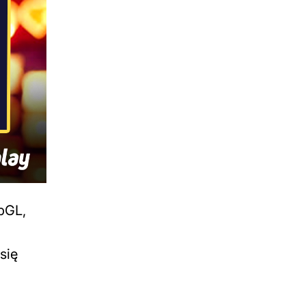
bGL,
się