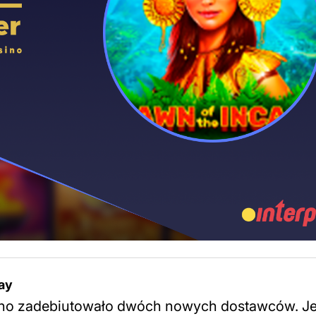
lay
asino zadebiutowało dwóch nowych dostawców. 