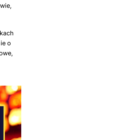
owie,
nkach
ie o
kowe,