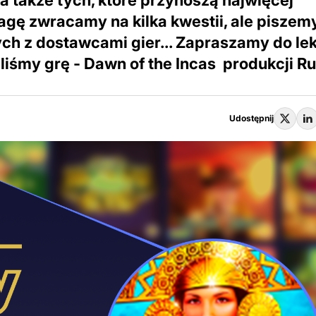
a także tych, które przynoszą najwięcej
gę zwracamy na kilka kwestii, ale piszem
ch z dostawcami gier... Zapraszamy do le
liśmy grę - Dawn of the Incas produkcji R
Udostępnij