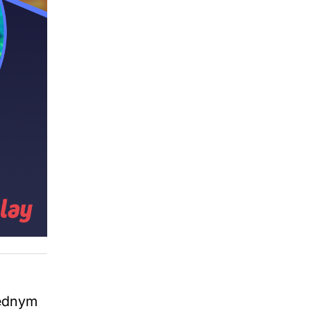
Jednym