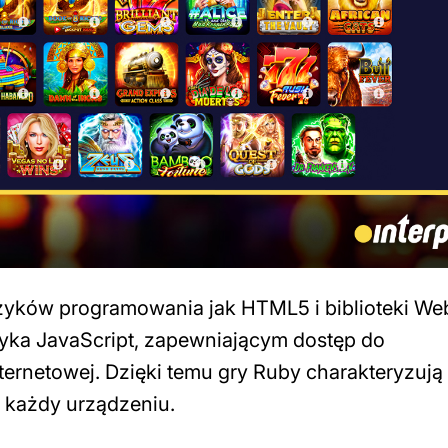
języków programowania jak HTML5 i biblioteki We
zyka JavaScript, zapewniającym dostęp do
ernetowej. Dzięki temu gry Ruby charakteryzują 
l każdy urządzeniu.