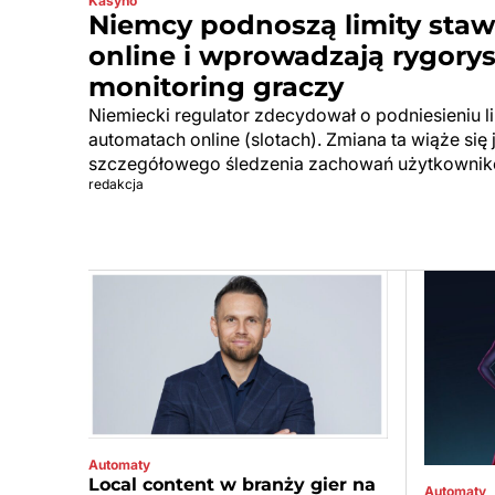
Kasyno
Niemcy podnoszą limity sta
online i wprowadzają rygory
monitoring graczy
Niemiecki regulator zdecydował o podniesieniu 
automatach online (slotach). Zmiana ta wiąże si
szczegółowego śledzenia zachowań użytkownik
redakcja
Automaty
Local content w branży gier na
Automaty