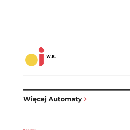
W.B.
Więcej Automaty