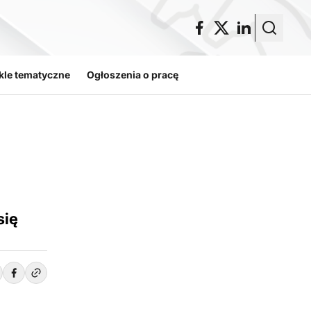
kle tematyczne
Ogłoszenia o pracę
się