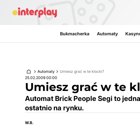
Przejdź do treści
Bukmacherka
Automaty
Kasyn
Automaty
Umiesz grać w te klocki?
25.02.2009 00:00
Umiesz grać w te k
Automat Brick People Segi to jedna
ostatnio na rynku.
W.B.