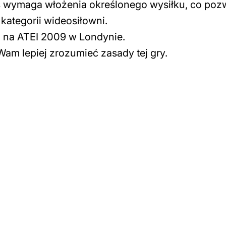
 wymaga włożenia określonego wysiłku, co poz
 kategorii wideosiłowni.
gi na ATEI 2009 w Londynie.
 Wam lepiej zrozumieć zasady tej gry.