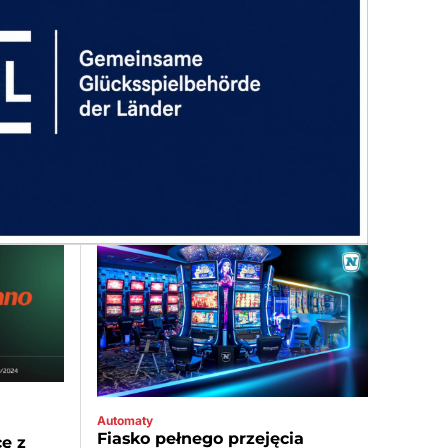
Automaty
Fiasko pełnego przejęcia
ę z