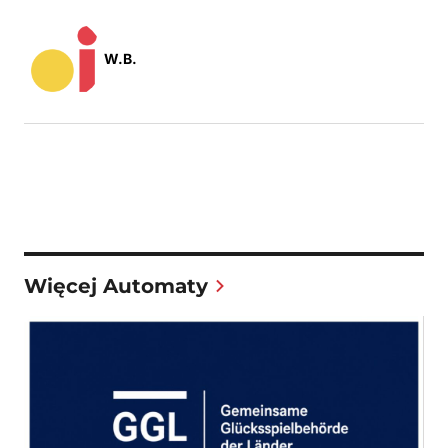
W.B.
Więcej Automaty