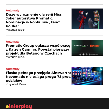
Automaty
Duże wyróżnienie dla serii Miss
Joker autorstwa Promatic.
Nominacja w konkursie „Teraz
Polska”
Mateusz Tudek
Automaty
Promatic Group ogłasza współpracę
z Kaizen Gaming. Powstał pierwszy
projekt dla Betano w Czechach
Mateusz Tudek
Automaty
Fiasko pełnego przejęcia Ainsworth:
Novomatic nie osiąga progu 75 proc.
udziałów
Krzysztof Małek