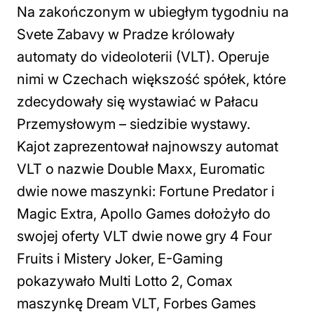
Na zakończonym w ubiegłym tygodniu na
Svete Zabavy w Pradze królowały
automaty do videoloterii (VLT). Operuje
nimi w Czechach większość spółek, które
zdecydowały się wystawiać w Pałacu
Przemysłowym – siedzibie wystawy.
Kajot zaprezentował najnowszy automat
VLT o nazwie Double Maxx, Euromatic
dwie nowe maszynki: Fortune Predator i
Magic Extra, Apollo Games dołożyło do
swojej oferty VLT dwie nowe gry 4 Four
Fruits i Mistery Joker, E-Gaming
pokazywało Multi Lotto 2, Comax
maszynkę Dream VLT, Forbes Games