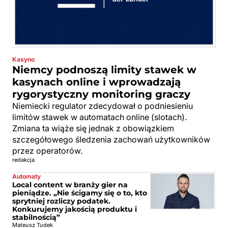
Kasyno
Niemcy podnoszą limity stawek w
kasynach online i wprowadzają
rygorystyczny monitoring graczy
Niemiecki regulator zdecydował o podniesieniu
limitów stawek w automatach online (slotach).
Zmiana ta wiąże się jednak z obowiązkiem
szczegółowego śledzenia zachowań użytkowników
przez operatorów.
redakcja
Automaty
Local content w branży gier na
pieniądze. „Nie ścigamy się o to, kto
sprytniej rozliczy podatek.
Konkurujemy jakością produktu i
stabilnością”
Mateusz Tudek