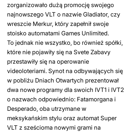
zorganizowało dużą promocję swojego
najnowszego VLT o nazwie Gladiator, czy
wreszcie Merkur, który zapełnił swoje
stoisko automatami Games Unlimited.
To jednak nie wszystko, bo również spółki,
które nie pojawiły się na Svete Zabavy
przestawiły się na operowanie
videoloteriami. Synot na odbywających się
w pobliżu Dniach Otwartych prezentował
dwa nowe programy dla swoich IVT1 i IVT2
o nazwach odpowiednio: Fatamorgana i
Desperado, oba utrzymane w
meksykańskim stylu oraz automat Super
VLT z sześcioma nowymi grami na