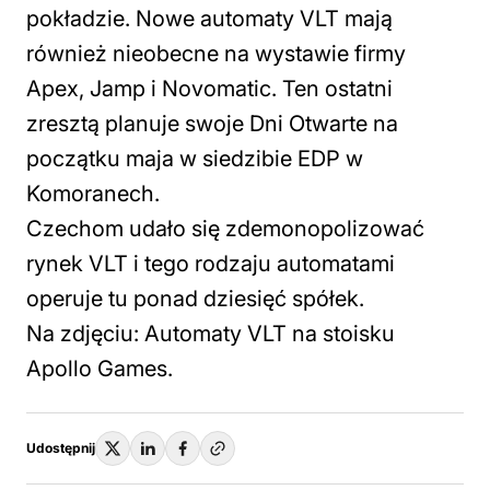
pokładzie. Nowe automaty VLT mają
również nieobecne na wystawie firmy
Apex, Jamp i Novomatic. Ten ostatni
zresztą planuje swoje Dni Otwarte na
początku maja w siedzibie EDP w
Komoranech.
Czechom udało się zdemonopolizować
rynek VLT i tego rodzaju automatami
operuje tu ponad dziesięć spółek.
Na zdjęciu: Automaty VLT na stoisku
Apollo Games.
Udostępnij