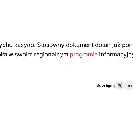
ychu kasyno. Stosowny dokument dotarł już po
miła w swoim regionalnym
programie
informacyj
Udostępnij