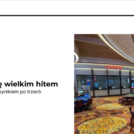
ę wielkim hitem
wynikiem po trzech