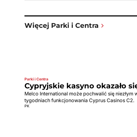
Więcej Parki i Centra
Parki i Centra
Cypryjskie kasyno okazało si
Melco International może pochwalić się niezłym 
tygodniach funkcjonowania Cyprus Casinos C2.
PK