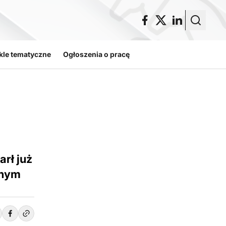
kle tematyczne
Ogłoszenia o pracę
rł już
jnym