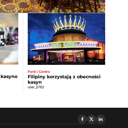
Parki i Centra
 kasyno
Filipiny korzystają z obecności
kasyn
user_5762