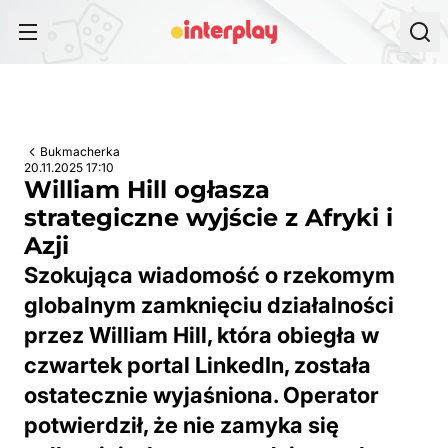
Przejdź do treści
Bukmacherka
20.11.2025 17:10
William Hill ogłasza
strategiczne wyjście z Afryki i
Azji
Szokująca wiadomość o rzekomym
globalnym zamknięciu działalności
przez William Hill, która obiegła w
czwartek portal LinkedIn, została
ostatecznie wyjaśniona. Operator
potwierdził, że nie zamyka się