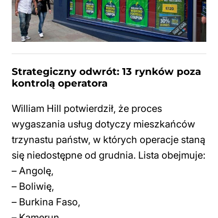
Strategiczny odwrót: 13 rynków poza
kontrolą operatora
William Hill potwierdził, że proces
wygaszania usług dotyczy mieszkańców
trzynastu państw, w których operacje staną
się niedostępne od grudnia. Lista obejmuje:
– Angolę,
– Boliwię,
– Burkina Faso,
– Kamerun,