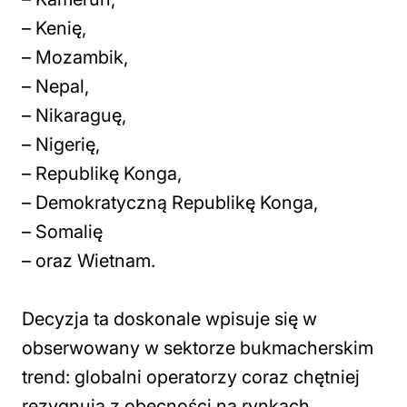
– Kenię,
– Mozambik,
– Nepal,
– Nikaraguę,
– Nigerię,
– Republikę Konga,
– Demokratyczną Republikę Konga,
– Somalię
– oraz Wietnam.
Decyzja ta doskonale wpisuje się w
obserwowany w sektorze bukmacherskim
trend: globalni operatorzy coraz chętniej
rezygnują z obecności na rynkach