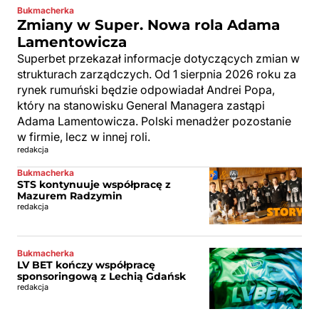
Bukmacherka
Zmiany w Super. Nowa rola Adama
Lamentowicza
Superbet przekazał informacje dotyczących zmian w
strukturach zarządczych. Od 1 sierpnia 2026 roku za
rynek rumuński będzie odpowiadał Andrei Popa,
który na stanowisku General Managera zastąpi
Adama Lamentowicza. Polski menadżer pozostanie
w firmie, lecz w innej roli.
redakcja
Bukmacherka
STS kontynuuje współpracę z
Mazurem Radzymin
redakcja
Bukmacherka
LV BET kończy współpracę
sponsoringową z Lechią Gdańsk
redakcja