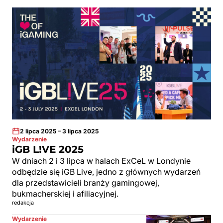
2 lipca 2025 – 3 lipca 2025
Wydarzenie
iGB L!VE 2025
W dniach 2 i 3 lipca w halach ExCeL w Londynie
odbędzie się iGB Live, jedno z głównych wydarzeń
dla przedstawicieli branży gamingowej,
bukmacherskiej i afiliacyjnej.
redakcja
Wydarzenie