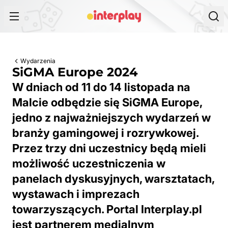
Przejdź do treści
Wydarzenia
SiGMA Europe 2024
W dniach od 11 do 14 listopada na
Malcie odbędzie się SiGMA Europe,
jedno z najważniejszych wydarzeń w
branży gamingowej i rozrywkowej.
Przez trzy dni uczestnicy będą mieli
możliwość uczestniczenia w
panelach dyskusyjnych, warsztatach,
wystawach i imprezach
towarzyszących. Portal Interplay.pl
jest partnerem medialnym