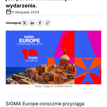
wydarzenia.
11 listopada 2024
Udostępnij
Autor zdjęcia: SiGMA World
SiGMA Europe corocznie przyciąga