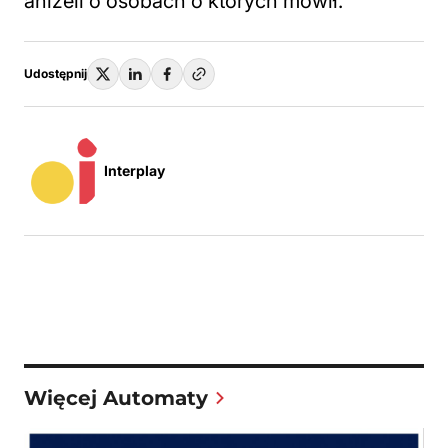
aniżeli o osobach o których mówił.
Udostępnij
Interplay
Więcej Automaty