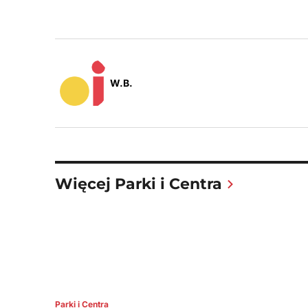
W.B.
Więcej Parki i Centra
Parki i Centra