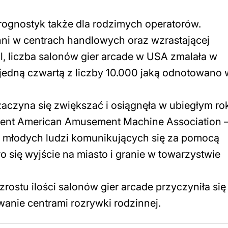
prognostyk także dla rodzimych operatorów.
ni w centrach handlowych oraz wzrastającej
, liczba salonów gier arcade w USA zmalała w
o jedną czwartą z liczby 10.000 jaką odnotowano
aczyna się zwiększać i osiągnęła w ubiegłym ro
ydent American Amusement Machine Association 
a młodych ludzi komunikujących się za pomocą
się wyjście na miasto i granie w towarzystwie
rostu ilości salonów gier arcade przyczyniła się 
wanie centrami rozrywki rodzinnej.