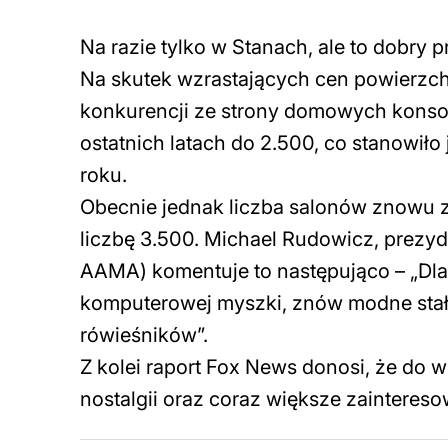
Na razie tylko w Stanach, ale to dobry 
Na skutek wzrastających cen powierzch
konkurencji ze strony domowych konsol
ostatnich latach do 2.500, co stanowił
roku.
Obecnie jednak liczba salonów znowu z
liczbę 3.500. Michael Rudowicz, prez
AAMA) komentuje to następująco – „Dl
komputerowej myszki, znów modne stało 
rówieśników”.
Z kolei raport Fox News donosi, że do wz
nostalgii oraz coraz większe zaintereso