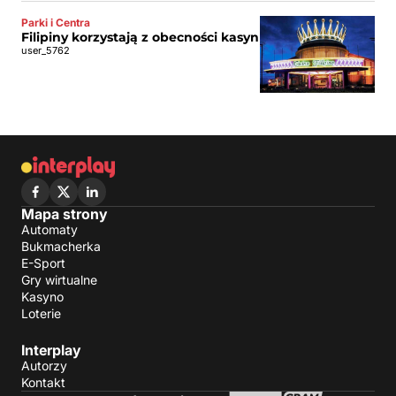
Parki i Centra
Filipiny korzystają z obecności kasyn
user_5762
Mapa strony
Automaty
Bukmacherka
E-Sport
Gry wirtualne
Kasyno
Loterie
Interplay
Autorzy
Kontakt