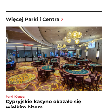
Więcej Parki i Centra
Parki i Centra
Cypryjskie kasyno okazało się
wielkim hitem