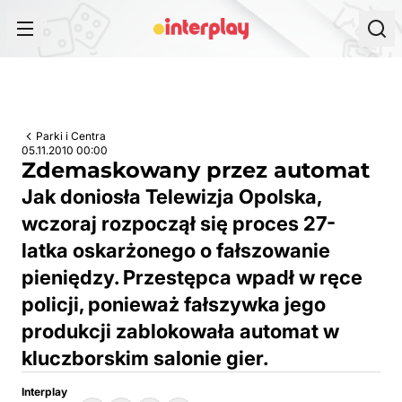
Przejdź do treści
Parki i Centra
05.11.2010 00:00
Zdemaskowany przez automat
Jak doniosła Telewizja Opolska,
wczoraj rozpoczął się proces 27-
latka oskarżonego o fałszowanie
pieniędzy. Przestępca wpadł w ręce
policji, ponieważ fałszywka jego
produkcji zablokowała automat w
kluczborskim salonie gier.
Interplay