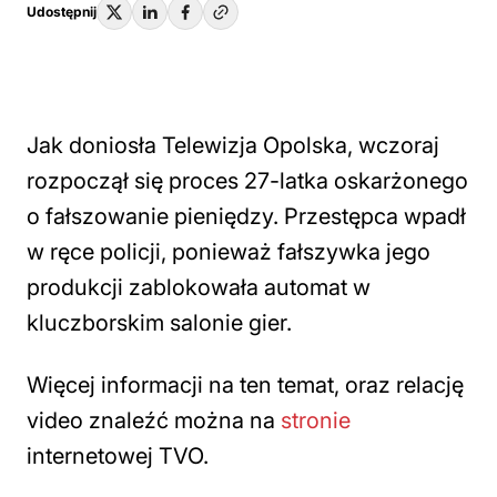
Udostępnij
Jak doniosła Telewizja Opolska, wczoraj
rozpoczął się proces 27-latka oskarżonego
o fałszowanie pieniędzy. Przestępca wpadł
w ręce policji, ponieważ fałszywka jego
produkcji zablokowała automat w
kluczborskim salonie gier.
Więcej informacji na ten temat, oraz relację
video znaleźć można na
stronie
internetowej TVO.