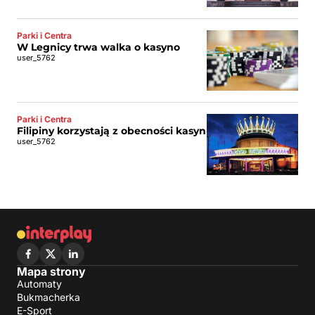
Parki i Centra
W Legnicy trwa walka o kasyno
user_5762
Parki i Centra
Filipiny korzystają z obecności kasyn
user_5762
Mapa strony
Automaty
Bukmacherka
E-Sport