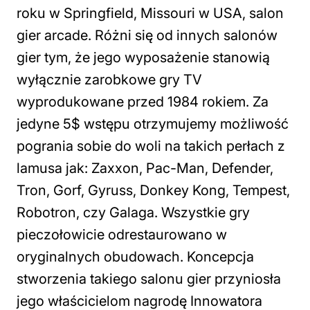
roku w Springfield, Missouri w USA, salon
gier arcade. Różni się od innych salonów
gier tym, że jego wyposażenie stanowią
wyłącznie zarobkowe gry TV
wyprodukowane przed 1984 rokiem. Za
jedyne 5$ wstępu otrzymujemy możliwość
pogrania sobie do woli na takich perłach z
lamusa jak: Zaxxon, Pac-Man, Defender,
Tron, Gorf, Gyruss, Donkey Kong, Tempest,
Robotron, czy Galaga. Wszystkie gry
pieczołowicie odrestaurowano w
oryginalnych obudowach. Koncepcja
stworzenia takiego salonu gier przyniosła
jego właścicielom nagrodę Innowatora