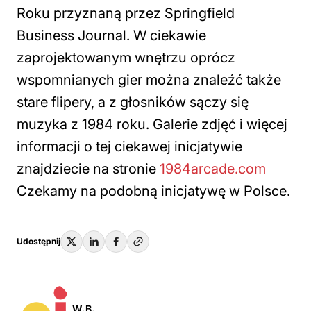
Roku przyznaną przez Springfield
Business Journal. W ciekawie
zaprojektowanym wnętrzu oprócz
wspomnianych gier można znaleźć także
stare flipery, a z głosników sączy się
muzyka z 1984 roku. Galerie zdjęć i więcej
informacji o tej ciekawej inicjatywie
znajdziecie na stronie
1984arcade.com
Czekamy na podobną inicjatywę w Polsce.
Udostępnij
W.B.