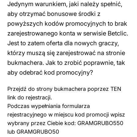
Jedynym warunkiem, jaki należy spełnić,
aby otrzymać bonusowe środki z
powyższych kodów promocyjnych to brak
zarejestrowanego konta w serwisie Betclic.
Jest to zatem oferta dla nowych graczy,
którzy muszą się zarejestrować na stronie
bukmachera. Jak to zrobić poprawnie, tak
aby odebrać kod promocyjny?
Przejdź do strony bukmachera poprzez TEN
link do rejestracji.
Podczas wypełniania formularza
rejestracyjnego w miejscu kod promocji wpisz
wybrany przez Ciebie kod: GRAMGRUBO550
lub GRAMGRUBO50