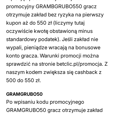
promocyjny GRAMBGRUBO550 gracz
otrzymuje zakład bez ryzyka na pierwszy
kupon aż do 550 zł (liczymy tutaj
oczywiście kwotę obstawioną minus
standardowy podatek). Jeśli zakład nie
wypali, pieniądze wracają na bonusowe
konto gracza. Warunki promocji można
sprawdzić na stronie betclic.pl/promocja. Z
naszym kodem zwiększa się cashback z
500 do 550 zł.
GRAMGRUBO50
Po wpisaniu kodu promocyjnego
GRAMGRUBO50 gracz otrzymuje zakład