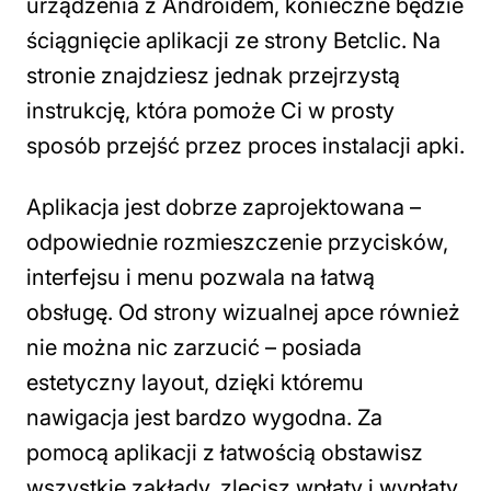
urządzenia z Androidem, konieczne będzie
ściągnięcie aplikacji ze strony Betclic. Na
stronie znajdziesz jednak przejrzystą
instrukcję, która pomoże Ci w prosty
sposób przejść przez proces instalacji apki.
Aplikacja jest dobrze zaprojektowana –
odpowiednie rozmieszczenie przycisków,
interfejsu i menu pozwala na łatwą
obsługę. Od strony wizualnej apce również
nie można nic zarzucić – posiada
estetyczny layout, dzięki któremu
nawigacja jest bardzo wygodna. Za
pomocą aplikacji z łatwością obstawisz
wszystkie zakłady, zlecisz wpłaty i wypłaty