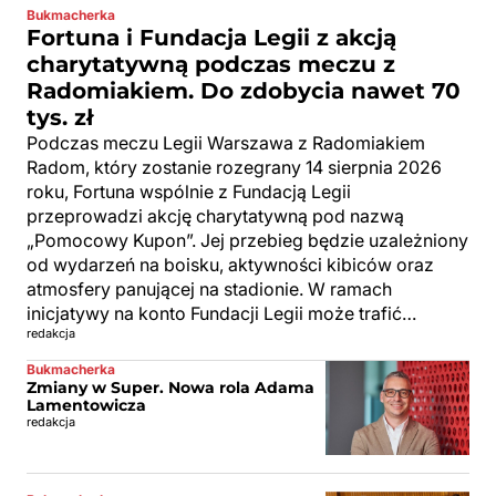
Bukmacherka
Fortuna i Fundacja Legii z akcją
charytatywną podczas meczu z
Radomiakiem. Do zdobycia nawet 70
tys. zł
Podczas meczu Legii Warszawa z Radomiakiem
Radom, który zostanie rozegrany 14 sierpnia 2026
roku, Fortuna wspólnie z Fundacją Legii
przeprowadzi akcję charytatywną pod nazwą
„Pomocowy Kupon”. Jej przebieg będzie uzależniony
od wydarzeń na boisku, aktywności kibiców oraz
atmosfery panującej na stadionie. W ramach
inicjatywy na konto Fundacji Legii może trafić…
redakcja
Bukmacherka
Zmiany w Super. Nowa rola Adama
Lamentowicza
redakcja