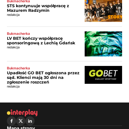
Bukmacherka
STS kontynuuje współpracę z
Mazurem Radzymin
redakcja
Bukmacherka
LV BET kończy współpracę
sponsoringową z Lechią Gdańsk
redakcja
Bukmacherka
Upadłość GO BET ogłoszona przez
sąd. Klienci mają 30 dni na
zgłoszenie roszczeń
redakcja
Mapa strony