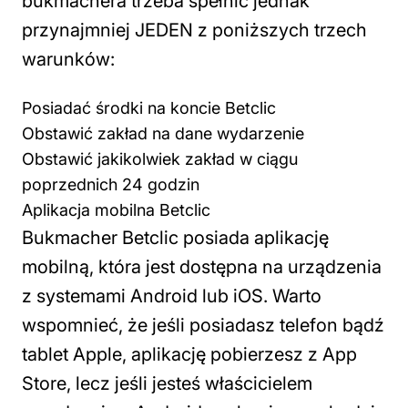
bukmachera trzeba spełnić jednak
przynajmniej JEDEN z poniższych trzech
warunków:
Posiadać środki na koncie Betclic
Obstawić zakład na dane wydarzenie
Obstawić jakikolwiek zakład w ciągu
poprzednich 24 godzin
Aplikacja mobilna Betclic
Bukmacher Betclic posiada aplikację
mobilną, która jest dostępna na urządzenia
z systemami Android lub iOS. Warto
wspomnieć, że jeśli posiadasz telefon bądź
tablet Apple, aplikację pobierzesz z App
Store, lecz jeśli jesteś właścicielem