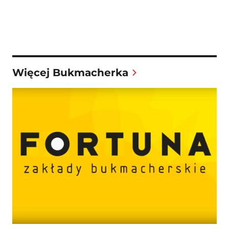
Więcej Bukmacherka