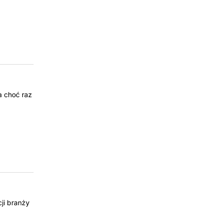
a choć raz
ji branży