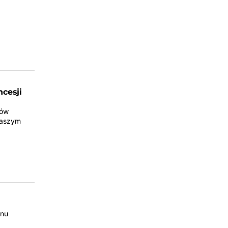
cesji
sów
naszym
rnu