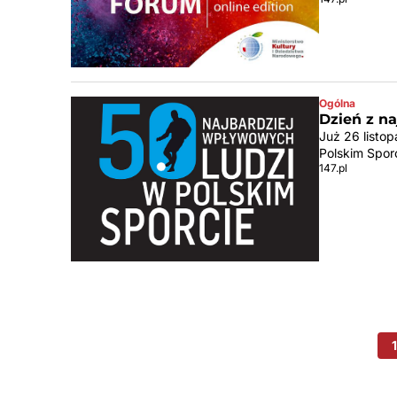
Ogólna
Dzień z n
Już 26 listo
Polskim Spor
147.pl
1