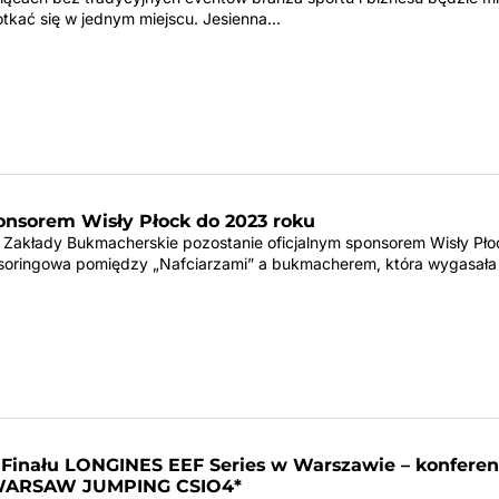
tkać się w jednym miejscu. Jesienna…
onsorem Wisły Płock do 2023 roku
 Zakłady Bukmacherskie pozostanie oficjalnym sponsorem Wisły Pło
oringowa pomiędzy „Nafciarzami” a bukmacherem, która wygasała
e Finału LONGINES EEF Series w Warszawie – konferen
WARSAW JUMPING CSIO4*