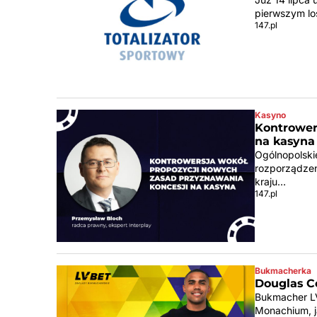
pierwszym lo
147.pl
Kasyno
Kontrower
na kasyna
Ogólnopolski
rozporządzen
kraju…
147.pl
Bukmacherka
Douglas C
Bukmacher LV
Monachium, j