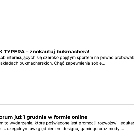
 TYPERA – znokautuj bukmachera!
ób interesujących się szeroko pojętym sportem na pewno próbował
 zakładach bukmacherskich. Chęć zapewnienia sobie…
orum już 1 grudnia w formie online
m to wydarzenie, które poświęcone jest promocji, rozwojowi i edukac
e szczególnym uwzględnieniem designu, gamingu oraz mody.…