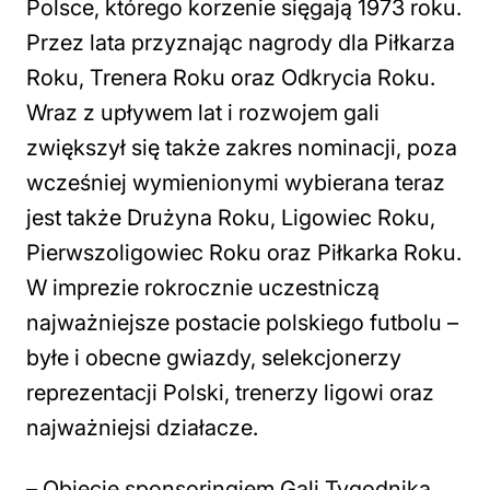
Polsce, którego korzenie sięgają 1973 roku.
Przez lata przyznając nagrody dla Piłkarza
Roku, Trenera Roku oraz Odkrycia Roku.
Wraz z upływem lat i rozwojem gali
zwiększył się także zakres nominacji, poza
wcześniej wymienionymi wybierana teraz
jest także Drużyna Roku, Ligowiec Roku,
Pierwszoligowiec Roku oraz Piłkarka Roku.
W imprezie rokrocznie uczestniczą
najważniejsze postacie polskiego futbolu –
byłe i obecne gwiazdy, selekcjonerzy
reprezentacji Polski, trenerzy ligowi oraz
najważniejsi działacze.
–
Objęcie sponsoringiem Gali Tygodnika