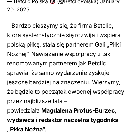
— Betclic Polska
(@BetclicPolska)
January
20, 2025
–
Bardzo cieszymy się, że firma Betclic,
która systematycznie się rozwija i wspiera
polską piłkę, stała się partnerem Gali „Piłki
Nożnej”. Nawiązanie współpracy z tak
renomowanym partnerem jak Betclic
sprawia, że samo wydarzenie zyskuje
jeszcze bardziej na znaczeniu. Wierzymy,
że będzie to początek owocnej współpracy
przez najbliższe lata
–
powiedziała
Magdalena Profus-Burzec,
wydawca i redaktor naczelna tygodnika
„Piłka Nożna”.