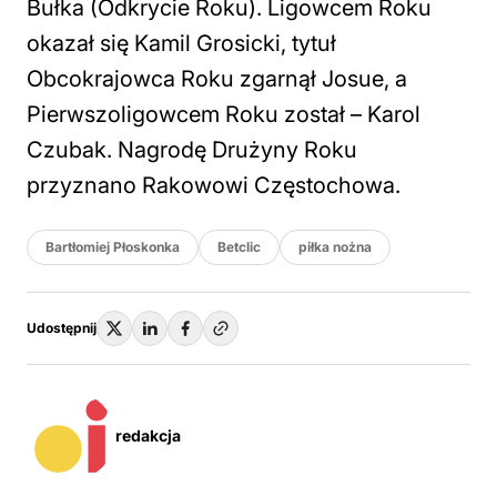
Bułka (Odkrycie Roku). Ligowcem Roku
okazał się Kamil Grosicki, tytuł
Obcokrajowca Roku zgarnął Josue, a
Pierwszoligowcem Roku został – Karol
Czubak. Nagrodę Drużyny Roku
przyznano Rakowowi Częstochowa.
Bartłomiej Płoskonka
Betclic
piłka nożna
Udostępnij
redakcja