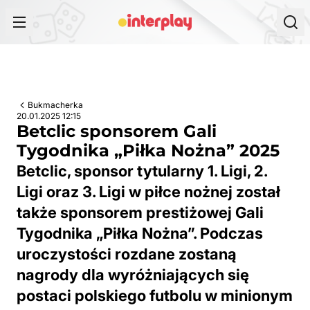
Przejdź do treści
Bukmacherka
20.01.2025 12:15
Betclic sponsorem Gali
Tygodnika „Piłka Nożna” 2025
Betclic, sponsor tytularny 1. Ligi, 2.
Ligi oraz 3. Ligi w piłce nożnej został
także sponsorem prestiżowej Gali
Tygodnika „Piłka Nożna”. Podczas
uroczystości rozdane zostaną
nagrody dla wyróżniających się
postaci polskiego futbolu w minionym