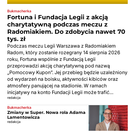
Bukmacherka
Fortuna i Fundacja Legii z akcją
charytatywną podczas meczu z
Radomiakiem. Do zdobycia nawet 70
tys. zł
Podczas meczu Legii Warszawa z Radomiakiem
Radom, który zostanie rozegrany 14 sierpnia 2026
roku, Fortuna wspólnie z Fundacją Legii
przeprowadzi akcję charytatywną pod nazwą
„Pomocowy Kupon”. Jej przebieg będzie uzależniony
od wydarzeń na boisku, aktywności kibiców oraz
atmosfery panującej na stadionie. W ramach
inicjatywy na konto Fundacji Legii może trafić…
redakcja
Bukmacherka
Zmiany w Super. Nowa rola Adama
Lamentowicza
redakcja