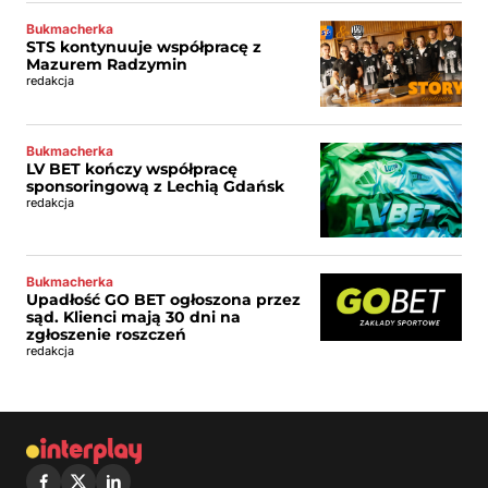
Bukmacherka
STS kontynuuje współpracę z
Mazurem Radzymin
redakcja
Bukmacherka
LV BET kończy współpracę
sponsoringową z Lechią Gdańsk
redakcja
Bukmacherka
Upadłość GO BET ogłoszona przez
sąd. Klienci mają 30 dni na
zgłoszenie roszczeń
redakcja