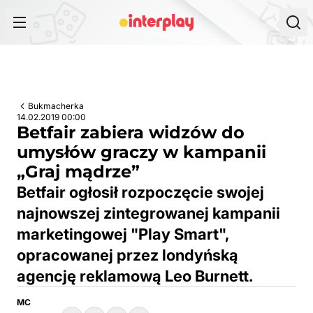
Przejdź do treści
Bukmacherka
14.02.2019 00:00
Betfair zabiera widzów do
umysłów graczy w kampanii
„Graj mądrze”
Betfair ogłosił rozpoczęcie swojej
najnowszej zintegrowanej kampanii
marketingowej "Play Smart",
opracowanej przez londyńską
agencję reklamową Leo Burnett.
MC