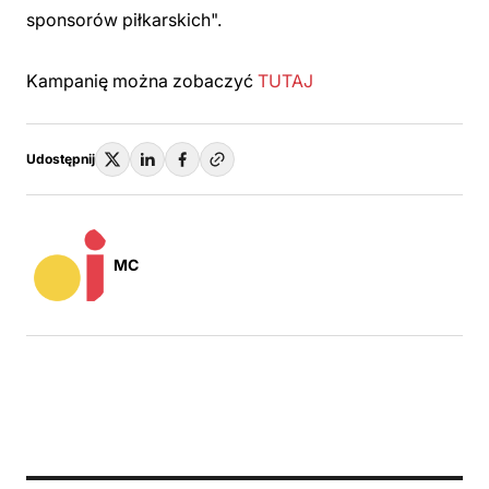
sponsorów piłkarskich
".
Kampanię można zobaczyć
TUTAJ
Udostępnij
MC