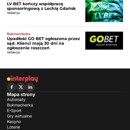
LV BET kończy współpracę
sponsoringową z Lechią Gdańsk
redakcja
Bukmacherka
Upadłość GO BET ogłoszona przez
sąd. Klienci mają 30 dni na
zgłoszenie roszczeń
redakcja
Mapa strony
Automaty
Bukmacherka
E-Sport
Gry wirtualne
Kasyno
Loterie