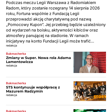
Podczas meczu Legii Warszawa z Radomiakiem
Radom, który zostanie rozegrany 14 sierpnia 2026
roku, Fortuna wspólnie z Fundacją Legii
przeprowadzi akcję charytatywną pod nazwą
„Pomocowy Kupon”. Jej przebieg będzie uzależniony
od wydarzeń na boisku, aktywności kibiców oraz
atmosfery panującej na stadionie. W ramach
inicjatywy na konto Fundacji Legii może trafić…
redakcja
Bukmacherka
Zmiany w Super. Nowa rola Adama
Lamentowicza
redakcja
Bukmacherka
STS kontynuuje współpracę z
Mazurem Radzymin
redakcja
Bukmacherka