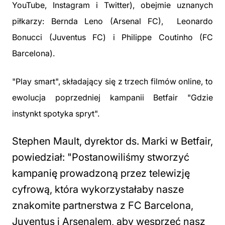
YouTube, Instagram i Twitter), obejmie uznanych
piłkarzy: Bernda Leno (Arsenal FC), Leonardo
Bonucci (Juventus FC) i Philippe Coutinho (FC
Barcelona).
"Play smart", składający się z trzech filmów online, to
ewolucja poprzedniej kampanii Betfair "Gdzie
instynkt spotyka spryt".
Stephen Mault, dyrektor ds. Marki w Betfair,
powiedział: "
Postanowiliśmy stworzyć
kampanię prowadzoną przez telewizję
cyfrową, która wykorzystałaby nasze
znakomite partnerstwa z FC Barcelona, ​​
Juventus i Arsenalem, aby wesprzeć nasz