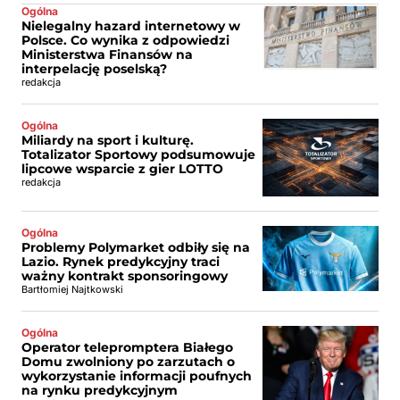
Ogólna
Nielegalny hazard internetowy w
Polsce. Co wynika z odpowiedzi
Ministerstwa Finansów na
interpelację poselską?
redakcja
Ogólna
Miliardy na sport i kulturę.
Totalizator Sportowy podsumowuje
lipcowe wsparcie z gier LOTTO
redakcja
Ogólna
Problemy Polymarket odbiły się na
Lazio. Rynek predykcyjny traci
ważny kontrakt sponsoringowy
Bartłomiej Najtkowski
Ogólna
Operator telepromptera Białego
Domu zwolniony po zarzutach o
wykorzystanie informacji poufnych
na rynku predykcyjnym