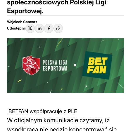
społecznościowych Polskiej Ligi
Esportowej.
Wojciech Gancarz
Udostępnij
BETFAN współpracuje z PLE
W oficjalnym komunikacie czytamy, iż
współpraca nie będzie koncentrować się