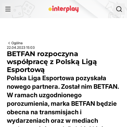
Przejdź do treści
Ogólna
22.04.2023 15:03
BETFAN rozpoczyna
współpracę z Polską Ligą
Esportową
Polska Liga Esportowa pozyskała
nowego partnera. Został nim BETFAN.
W ramach uzgodnionego
porozumienia, marka BETFAN będzie
obecna na transmisjach i
wydarzeniach oraz w mediach