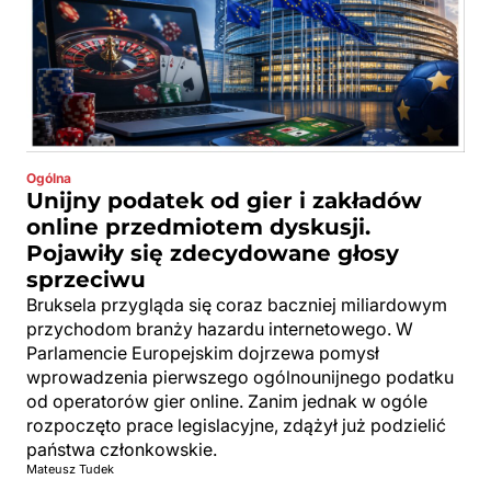
Ogólna
Unijny podatek od gier i zakładów
online przedmiotem dyskusji.
Pojawiły się zdecydowane głosy
sprzeciwu
Bruksela przygląda się coraz baczniej miliardowym
przychodom branży hazardu internetowego. W
Parlamencie Europejskim dojrzewa pomysł
wprowadzenia pierwszego ogólnounijnego podatku
od operatorów gier online. Zanim jednak w ogóle
rozpoczęto prace legislacyjne, zdążył już podzielić
państwa członkowskie.
Mateusz Tudek