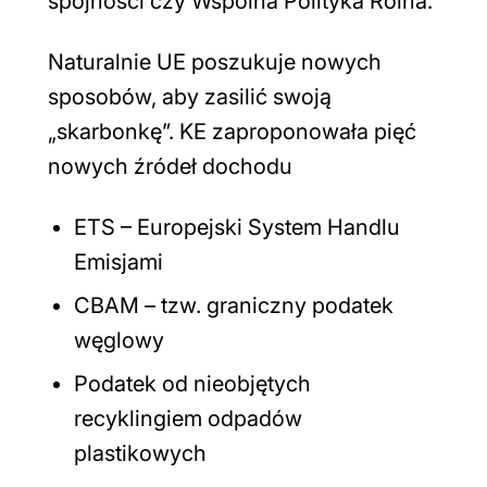
spójności czy Wspólna Polityka Rolna.
Naturalnie UE poszukuje nowych
sposobów, aby zasilić swoją
„skarbonkę”. KE zaproponowała pięć
nowych źródeł dochodu
ETS – Europejski System Handlu
Emisjami
CBAM – tzw. graniczny podatek
węglowy
Podatek od nieobjętych
recyklingiem odpadów
plastikowych