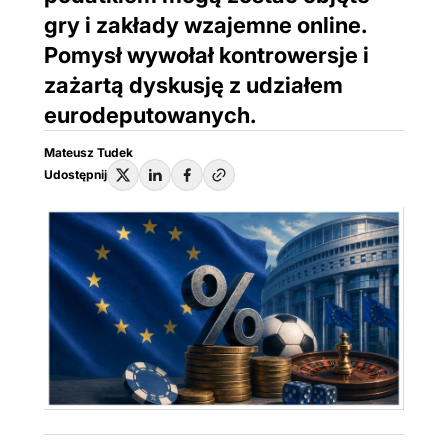
gry i zakłady wzajemne online.
Pomysł wywołał kontrowersje i
zażartą dyskusję z udziałem
eurodeputowanych.
Mateusz Tudek
Udostępnij