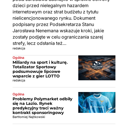
dzieci przed nielegalnym hazardem
internetowym oraz strat budżetu z tytułu
nielicencjonowanego rynku. Dokument
podpisany przez Podsekretarza Stanu
Jarosława Nenemana wskazuje kroki, jakie
zostały podjęte w celu ograniczania szarej
strefy, lecz odsłania też…
redakcja
Ogólna
Miliardy na sport i kulturę.
Totalizator Sportowy
podsumowuje lipcowe
wsparcie z gier LOTTO
redakcja
Ogólna
Problemy Polymarket odbiły
się na Lazio. Rynek
predykcyjny traci ważny
kontrakt sponsoringowy
Bartłomiej Najtkowski