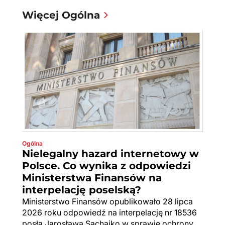
Więcej Ogólna
Ogólna
Nielegalny hazard internetowy w
Polsce. Co wynika z odpowiedzi
Ministerstwa Finansów na
interpelację poselską?
Ministerstwo Finansów opublikowało 28 lipca
2026 roku odpowiedź na interpelację nr 18536
posła Jarosława Sachajko w sprawie ochrony