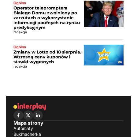
Ogólna
Operator telepromptera
Białego Domu zwolniony po
zarzutach o wykorzystanie
informacji poufnych na rynku
predykcyjnym
redakcja
Ogólna
Zmiany w Lotto od 18 sierpnia.
Wzrosną ceny kuponów i
stawki wygranych
redakcja
Mapa strony
Automaty
Bukmacherka