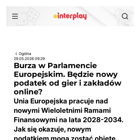
Przejdź do treści
Ogólna
29.05.2026 09:29
Burza w Parlamencie
Europejskim. Będzie nowy
podatek od gier i zakładów
online?
Unia Europejska pracuje nad
nowymi Wieloletnimi Ramami
Finansowymi na lata 2028-2034.
Jak się okazuje, nowym
podatkiem mogą zostać objęte