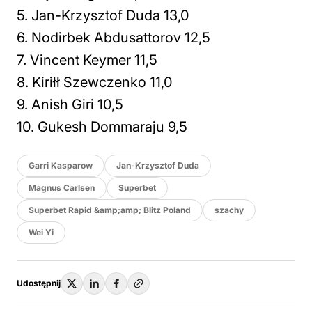
5. Jan-Krzysztof Duda 13,0
6. Nodirbek Abdusattorov 12,5
7. Vincent Keymer 11,5
8. Kiriłł Szewczenko 11,0
9. Anish Giri 10,5
10. Gukesh Dommaraju 9,5
Garri Kasparow
Jan-Krzysztof Duda
Magnus Carlsen
Superbet
Superbet Rapid &amp;amp; Blitz Poland
szachy
Wei Yi
Udostępnij