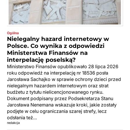
Ogólna
Nielegalny hazard internetowy w
Polsce. Co wynika z odpowiedzi
Ministerstwa Finansów na
interpelację poselską?
Ministerstwo Finansów opublikowało 28 lipca 2026
roku odpowiedź na interpelację nr 18536 posła
Jarosława Sachajko w sprawie ochrony dzieci przed
nielegalnym hazardem internetowym oraz strat
budżetu z tytułu nielicencjonowanego rynku.
Dokument podpisany przez Podsekretarza Stanu
Jarosława Nenemana wskazuje kroki, jakie zostały
podjęte w celu ograniczania szarej strefy, lecz
odsłania też…
redakcja