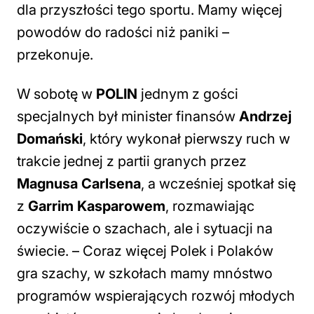
dla przyszłości tego sportu. Mamy więcej
powodów do radości niż paniki
–
przekonuje.
W sobotę w
POLIN
jednym z gości
specjalnych był minister finansów
Andrzej
Domański
, który wykonał pierwszy ruch w
trakcie jednej z partii granych przez
Magnusa Carlsena
, a wcześniej spotkał się
z
Garrim Kasparowem
, rozmawiając
oczywiście o szachach, ale i sytuacji na
świecie. –
Coraz więcej Polek i Polaków
gra szachy, w szkołach mamy mnóstwo
programów wspierających rozwój młodych