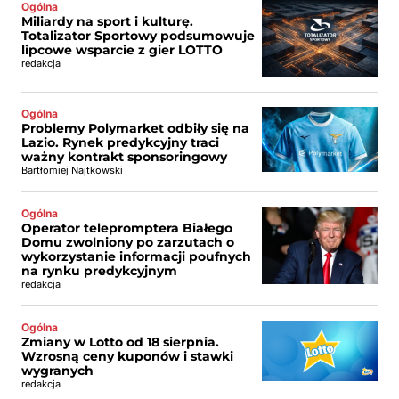
Ogólna
Miliardy na sport i kulturę.
Totalizator Sportowy podsumowuje
lipcowe wsparcie z gier LOTTO
redakcja
Ogólna
Problemy Polymarket odbiły się na
Lazio. Rynek predykcyjny traci
ważny kontrakt sponsoringowy
Bartłomiej Najtkowski
Ogólna
Operator telepromptera Białego
Domu zwolniony po zarzutach o
wykorzystanie informacji poufnych
na rynku predykcyjnym
redakcja
Ogólna
Zmiany w Lotto od 18 sierpnia.
Wzrosną ceny kuponów i stawki
wygranych
redakcja