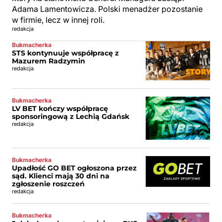
Adama Lamentowicza. Polski menadżer pozostanie
w firmie, lecz w innej roli.
redakcja
Bukmacherka
STS kontynuuje współpracę z
Mazurem Radzymin
redakcja
Bukmacherka
LV BET kończy współpracę
sponsoringową z Lechią Gdańsk
redakcja
Bukmacherka
Upadłość GO BET ogłoszona przez
sąd. Klienci mają 30 dni na
zgłoszenie roszczeń
redakcja
Bukmacherka