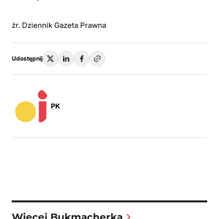
źr. Dziennik Gazeta Prawna
Udostępnij
PK
Więcej Bukmacherka