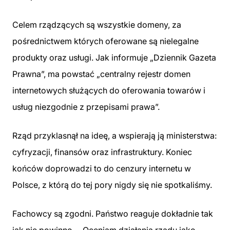
Celem rządzących są wszystkie domeny, za
pośrednictwem których oferowane są nielegalne
produkty oraz usługi. Jak informuje „Dziennik Gazeta
Prawna”, ma powstać „centralny rejestr domen
internetowych służących do oferowania towarów i
usług niezgodnie z przepisami prawa”.
Rząd przyklasnął na ideę, a wspierają ją ministerstwa:
cyfryzacji, finansów oraz infrastruktury. Koniec
końców doprowadzi to do cenzury internetu w
Polsce, z którą do tej pory nigdy się nie spotkaliśmy.
Fachowcy są zgodni. Państwo reaguje dokładnie tak
jak nie powinno. – Oceniam działania rządu jako