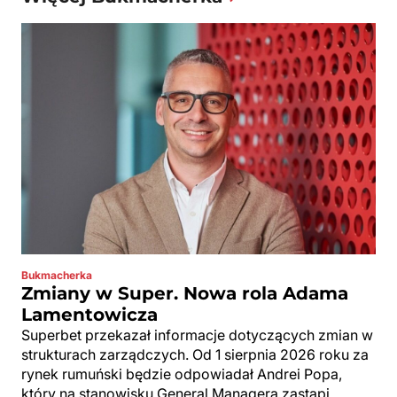
Bukmacherka
Zmiany w Super. Nowa rola Adama
Lamentowicza
Superbet przekazał informacje dotyczących zmian w
strukturach zarządczych. Od 1 sierpnia 2026 roku za
rynek rumuński będzie odpowiadał Andrei Popa,
który na stanowisku General Managera zastąpi