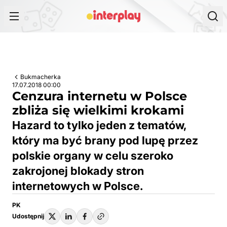
Przejdź do treści
Bukmacherka
17.07.2018 00:00
Cenzura internetu w Polsce
zbliża się wielkimi krokami
Hazard to tylko jeden z tematów,
który ma być brany pod lupę przez
polskie organy w celu szeroko
zakrojonej blokady stron
internetowych w Polsce.
PK
Udostępnij