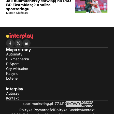
Jak bukmacherzy stawiają na PKO
BP Ekstraklasę? Analiza
sponsoringu
Marcin Cieńciała
Mapa strony
Automaty
Bukmacherka
E-Sport
Gry wirtualne
Kasyno
Loterie
Interplay
Autorzy
Kontakt
Polityka Prywatności
Polityka Cookies
Kontakt