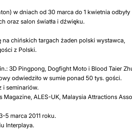
on) w dniach od 30 marca do 1 kwietnia odbyły 
 oraz salon światła i dźwięku.
ię na chińskich targach żaden polski wystawca,
ości z Polski.
n.: 3D Pingpong, Dogfight Moto i Blood Taier Zh
wy odwiedziło w sumie ponad 50 tys. gości.
 i seminariów.
Magazine, ALES-UK, Malaysia Attractions Asso
 3-5 marca 2011 roku.
 Interplaya.