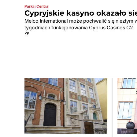
Parki i Centra
Cypryjskie kasyno okazało si
Melco International może pochwalić się niezłym 
tygodniach funkcjonowania Cyprus Casinos C2.
PK