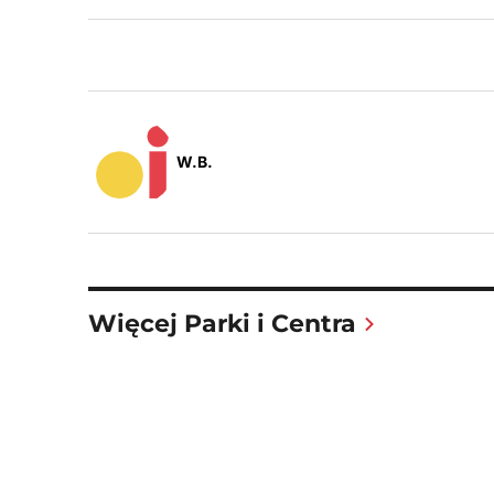
W.B.
Więcej Parki i Centra