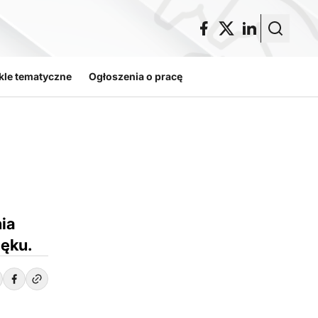
kle tematyczne
Ogłoszenia o pracę
ia
ięku.