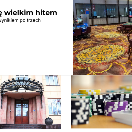
ę wielkim hitem
wynikiem po trzech