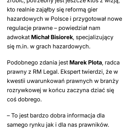
zrobić, potrzebny jest jeszcze ktoś z wizją,
kto realnie zająłby się reformą gier
hazardowych w Polsce i przygotował nowe
regulacje prawne
– powiedział nam
adwokat
Michał Bisiorek
, specjalizujący
się m.in. w grach hazardowych.
Podobnego zdania jest
Marek Plota
, radca
prawny z RM Legal. Ekspert twierdzi, że w
kwestii uwarunkowań prawnych w branży
rozrywkowej w końcu zaczyna dziać się
coś dobrego.
–
To jest bardzo dobra informacja dla
samego rynku jak i dla nas prawników.