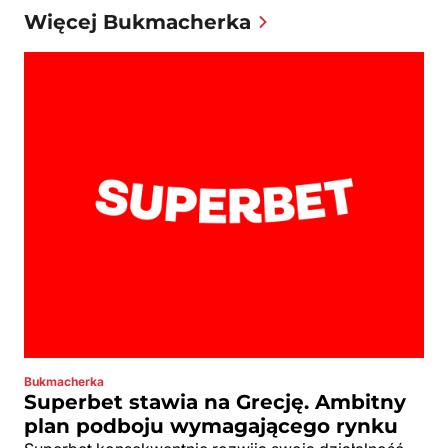
Więcej Bukmacherka
Bukmacherka
Superbet stawia na Grecję. Ambitny
plan podboju wymagającego rynku