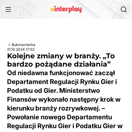
Przejdź do treści
Bukmacherka
21.10.2024 17:02
Kolejne zmiany w branży. „To
bardzo pożądane działania”
Od niedawna funkcjonować zaczął
Departament Regulacji Rynku Gier i
Podatku od Gier. Ministerstwo
Finansów wykonało następny krok w
kierunku branży rozrywkowej. –
Powołanie nowego Departamentu
Regulacji Rynku Gier i Podatku Gier w