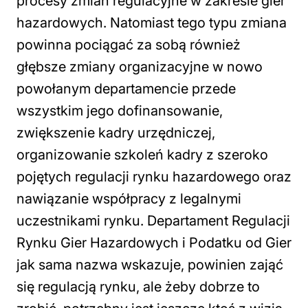
procesy zmian regulacyjne w zakresie gier
hazardowych. Natomiast tego typu zmiana
powinna pociągać za sobą również
głębsze zmiany organizacyjne w nowo
powołanym departamencie przede
wszystkim jego dofinansowanie,
zwiększenie kadry urzędniczej,
organizowanie szkoleń kadry z szeroko
pojętych regulacji rynku hazardowego oraz
nawiązanie współpracy z legalnymi
uczestnikami rynku. Departament Regulacji
Rynku Gier Hazardowych i Podatku od Gier
jak sama nazwa wskazuje, powinien zająć
się regulacją rynku, ale żeby dobrze to