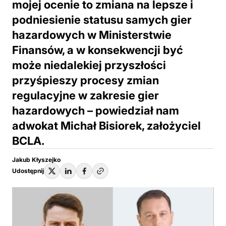
mojej ocenie to zmiana na lepsze i
podniesienie statusu samych gier
hazardowych w Ministerstwie
Finansów, a w konsekwencji być
może niedalekiej przyszłości
przyśpieszy procesy zmian
regulacyjne w zakresie gier
hazardowych – powiedział nam
adwokat Michał Bisiorek, założyciel
BCLA.
Jakub Kłyszejko
Udostępnij