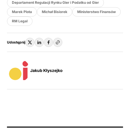
Departament Regulacji Rynku Gier i Podatku od Gier
Marek Plota
Michał Bisiorek
Ministerstwo Finansów
RM Legal
Udostępnij
Jakub Kłyszejko