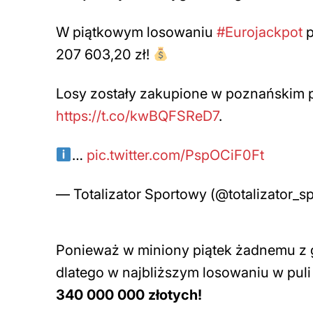
W piątkowym losowaniu
#Eurojackpot
p
207 603,20 zł!
Losy zostały zakupione w poznańskim p
https://t.co/kwBQFSReD7
.
…
pic.twitter.com/PspOCiF0Ft
— Totalizator Sportowy (@totalizator_s
Ponieważ w miniony piątek żadnemu z gr
dlatego w najbliższym losowaniu w pul
340 000 000 złotych!