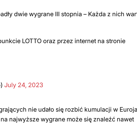
adły dwie wygrane III stopnia – Każda z nich war
unkcie LOTTO oraz przez internet na stronie
p)
July 24, 2023
ających nie udało się rozbić kumulacji w Euroj
i na najwyższe wygrane może się znaleźć nawet