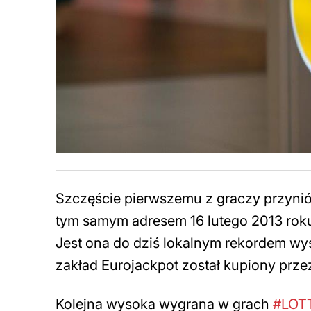
Szczęście pierwszemu z graczy przyni
tym samym adresem 16 lutego 2013 roku
Jest ona do dziś lokalnym rekordem wys
zakład Eurojackpot został kupiony przez i
Kolejna wysoka wygrana w grach
#LOT