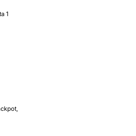
ta 1
ackpot,