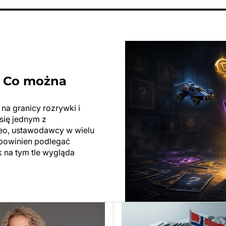
. Co można
na granicy rozrywki i
się jednym z
deo, ustawodawcy w wielu
 powinien podlegać
 na tym tle wygląda