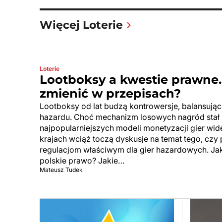
Więcej Loterie
Loterie
Lootboksy a kwestie prawne
zmienić w przepisach?
Lootboksy od lat budzą kontrowersje, balansując 
hazardu. Choć mechanizm losowych nagród stał 
najpopularniejszych modeli monetyzacji gier wi
krajach wciąż toczą dyskusje na temat tego, czy
regulacjom właściwym dla gier hazardowych. Jak
polskie prawo? Jakie…
Mateusz Tudek