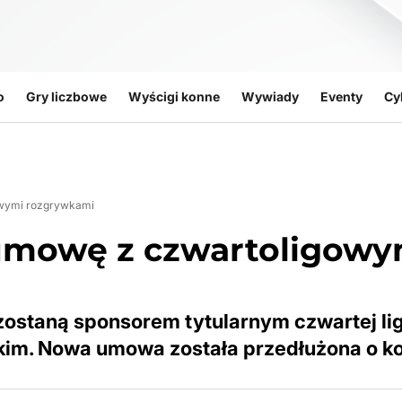
o
Gry liczbowe
Wyścigi konne
Wywiady
Eventy
Cy
owymi rozgrywkami
 umowę z czwartoligowy
ostaną sponsorem tytularnym czwartej lig
m. Nowa umowa została przedłużona o ko