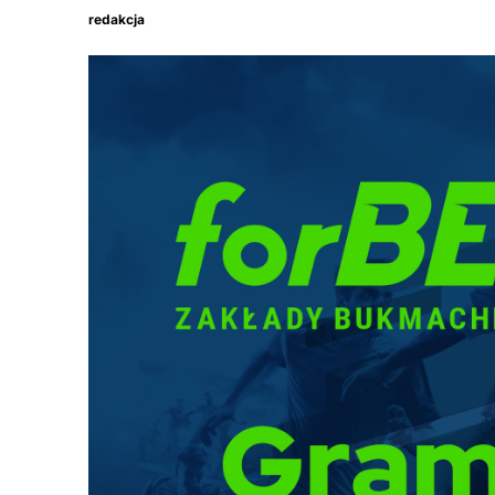
redakcja