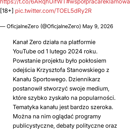
https://t.co/6ARqhUifWT
#współpracareklamowa
[18+]
pic.twitter.com/TOEL5dRy2R
— OficjalneZero (@OficjalneZero)
May 9, 2026
Kanał Zero działa na platformie
YouTube od 1 lutego 2024 roku.
Powstanie projektu było pokłosiem
odejścia Krzysztofa Stanowskiego z
Kanału Sportowego. Dziennikarz
postanowił stworzyć swoje medium,
które szybko zyskało na popularności.
Tematyka kanału jest bardzo szeroka.
Można na nim oglądać programy
publicystyczne, debaty polityczne oraz