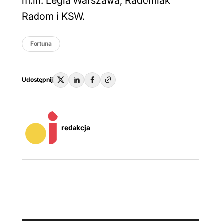
m.in. Legia Warszawa, Radomiak
Radom i KSW.
Fortuna
Udostępnij
redakcja