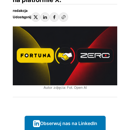
redakcja
Udostępnij
Autor zdjęcia: Fot. Open AI
Obserwuj nas na LinkedIn