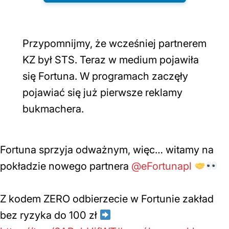
Przypomnijmy, że wcześniej partnerem
KZ był STS. Teraz w medium pojawiła
się Fortuna. W programach zaczęły
pojawiać się już pierwsze reklamy
bukmachera.
Fortuna sprzyja odważnym, więc… witamy na
pokładzie nowego partnera
@eFortunapl
Z kodem ZERO odbierzecie w Fortunie zakład
bez ryzyka do 100 zł