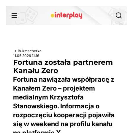
Przejdź do treści
Bukmacherka
11.05.2026 11:16
Fortuna została partnerem
Kanału Zero
Fortuna nawiązała współpracę z
Kanałem Zero – projektem
medialnym Krzysztofa
Stanowskiego. Informacja o
rozpoczęciu kooperacji pojawiła
się w weekend na profilu kanału
na platformie X.