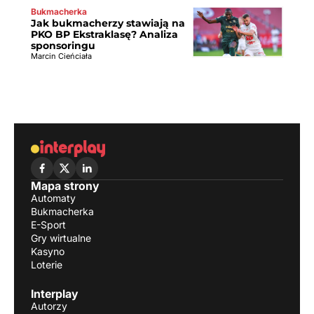
Bukmacherka
Jak bukmacherzy stawiają na
PKO BP Ekstraklasę? Analiza
sponsoringu
Marcin Cieńciała
Mapa strony
Automaty
Bukmacherka
E-Sport
Gry wirtualne
Kasyno
Loterie
Interplay
Autorzy