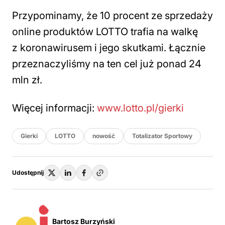
Przypominamy, że 10 procent ze sprzedaży
online produktów LOTTO trafia na walkę
z koronawirusem i jego skutkami. Łącznie
przeznaczyliśmy na ten cel już ponad 24
mln zł.
Więcej informacji:
www.lotto.pl/gierki
Gierki
LOTTO
nowość
Totalizator Sportowy
Udostępnij
Bartosz Burzyński