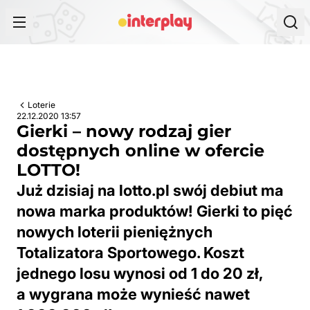
Przejdź do treści
Loterie
22.12.2020 13:57
Gierki – nowy rodzaj gier
dostępnych online w ofercie
LOTTO!
Już dzisiaj na lotto.pl swój debiut ma
nowa marka produktów! Gierki to pięć
nowych loterii pieniężnych
Totalizatora Sportowego. Koszt
jednego losu wynosi od 1 do 20 zł,
a wygrana może wynieść nawet