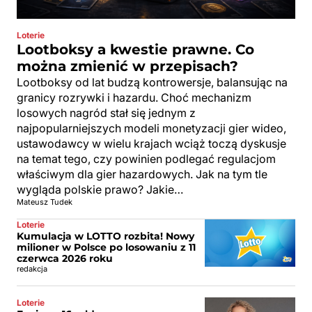
Loterie
Lootboksy a kwestie prawne. Co
można zmienić w przepisach?
Lootboksy od lat budzą kontrowersje, balansując na
granicy rozrywki i hazardu. Choć mechanizm
losowych nagród stał się jednym z
najpopularniejszych modeli monetyzacji gier wideo,
ustawodawcy w wielu krajach wciąż toczą dyskusje
na temat tego, czy powinien podlegać regulacjom
właściwym dla gier hazardowych. Jak na tym tle
wygląda polskie prawo? Jakie…
Mateusz Tudek
Loterie
Kumulacja w LOTTO rozbita! Nowy
milioner w Polsce po losowaniu z 11
czerwca 2026 roku
redakcja
Loterie