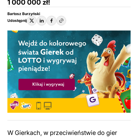
1 000 000 zł!
Bartosz Burzyński
Udostępnij
W Gierkach, w przeciwieństwie do gier