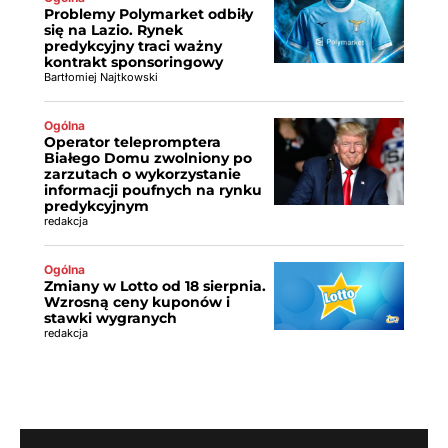
Problemy Polymarket odbiły
się na Lazio. Rynek
predykcyjny traci ważny
kontrakt sponsoringowy
Bartłomiej Najtkowski
Ogólna
Operator telepromptera
Białego Domu zwolniony po
zarzutach o wykorzystanie
informacji poufnych na rynku
predykcyjnym
redakcja
Ogólna
Zmiany w Lotto od 18 sierpnia.
Wzrosną ceny kuponów i
stawki wygranych
redakcja