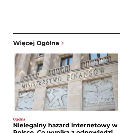
Więcej Ogólna
Ogólna
Nielegalny hazard internetowy w
Polsce. Co wynika z odpowiedzi