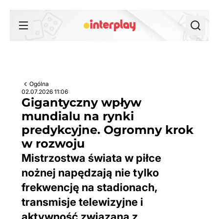
Przejdź do treści
Ogólna
02.07.2026 11:06
Gigantyczny wpływ
mundialu na rynki
predykcyjne. Ogromny krok
w rozwoju
Mistrzostwa świata w piłce
nożnej napędzają nie tylko
frekwencję na stadionach,
transmisje telewizyjne i
aktywność związaną z