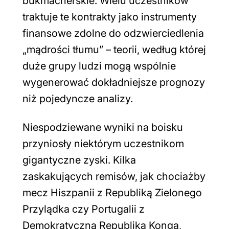
bukmacherskie. Wielu uczestników
traktuje te kontrakty jako instrumenty
finansowe zdolne do odzwierciedlenia
„mądrości tłumu” – teorii, według której
duże grupy ludzi mogą wspólnie
wygenerować dokładniejsze prognozy
niż pojedyncze analizy.
Niespodziewane wyniki na boisku
przyniosły niektórym uczestnikom
gigantyczne zyski. Kilka
zaskakujących remisów, jak chociażby
mecz Hiszpanii z Republiką Zielonego
Przylądka czy Portugalii z
Demokratyczną Republiką Konga,