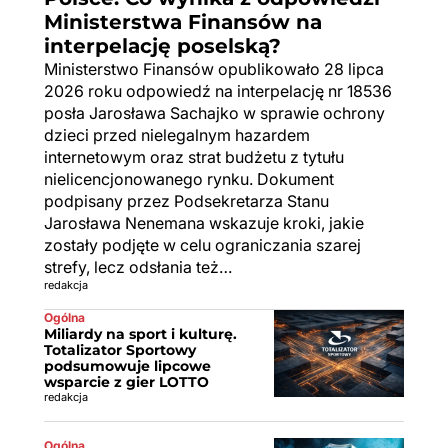
Ministerstwa Finansów na
interpelację poselską?
Ministerstwo Finansów opublikowało 28 lipca
2026 roku odpowiedź na interpelację nr 18536
posła Jarosława Sachajko w sprawie ochrony
dzieci przed nielegalnym hazardem
internetowym oraz strat budżetu z tytułu
nielicencjonowanego rynku. Dokument
podpisany przez Podsekretarza Stanu
Jarosława Nenemana wskazuje kroki, jakie
zostały podjęte w celu ograniczania szarej
strefy, lecz odsłania też…
redakcja
Ogólna
Miliardy na sport i kulturę.
Totalizator Sportowy
podsumowuje lipcowe
wsparcie z gier LOTTO
redakcja
Ogólna