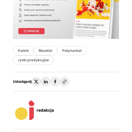
Kalshi
Mundial
Polymarket
rynki predykcyjne
Udostępnij
redakcja