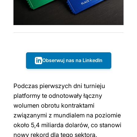
Obserwuj nas na LinkedIn
Podczas pierwszych dni turnieju
platformy te odnotowały łączny
wolumen obrotu kontraktami
związanymi z mundialem na poziomie
około 5,4 miliarda dolarów, co stanowi
nowy rekord dla tego sektora.