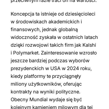
przeciwnym razie traci on na wartości.
Koncepcja ta istnieje od dziesięcioleci
w środowiskach akademickich i
finansowych, jednak globalną
widoczność zyskała w ostatnich latach
dzięki rozwojowi takich firm jak Kalshi
i Polymarket. Zainteresowanie wzrosło
jeszcze bardziej podczas wyborów
prezydenckich w USA w 2024 roku,
kiedy platformy te przyciągnęły
miliony użytkowników, oferując
kontrakty na wyniki polityczne.
Obecny Mundial wydaje się być
kolejnym kamieniem milowym dla tej