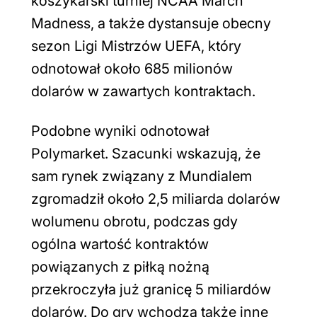
koszykarski turniej NCAA March
Madness, a także dystansuje obecny
sezon Ligi Mistrzów UEFA, który
odnotował około 685 milionów
dolarów w zawartych kontraktach.
Podobne wyniki odnotował
Polymarket. Szacunki wskazują, że
sam rynek związany z Mundialem
zgromadził około 2,5 miliarda dolarów
wolumenu obrotu, podczas gdy
ogólna wartość kontraktów
powiązanych z piłką nożną
przekroczyła już granicę 5 miliardów
dolarów. Do gry wchodzą także inne