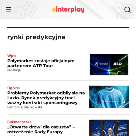
Przejdź do treści
rynki predykcyjne
Wpis
Polymarket zostaje oficjalnym
partnerem ATP Tour
redakcja
Ogólna
Problemy Polymarket odbiły się na
Lazio. Rynek predykcyjny traci
ważny kontrakt sponsoringowy
Bartłomiej Najtkowski
Bukmacherka
„Otwarte drzwi dla oszustw” –
ostrzeżenie Rady Europy