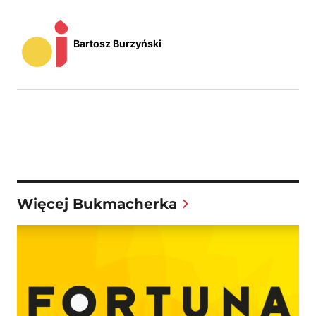
Bartosz Burzyński
Więcej Bukmacherka