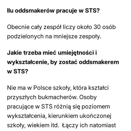
Ilu oddsmakerów pracuje w STS?
Obecnie cały zespół liczy około 30 osób
podzielonych na mniejsze zespoły.
Jakie trzeba mieć umiejętności i
wykształcenie, by zostać oddsmakerem
w STS?
Nie ma w Polsce szkoły, która kształci
przyszłych bukmacherów. Osoby
pracujące w STS różnią się poziomem
wykształcenia, kierunkiem ukończonej
szkoły, wiekiem itd. Łączy ich natomiast