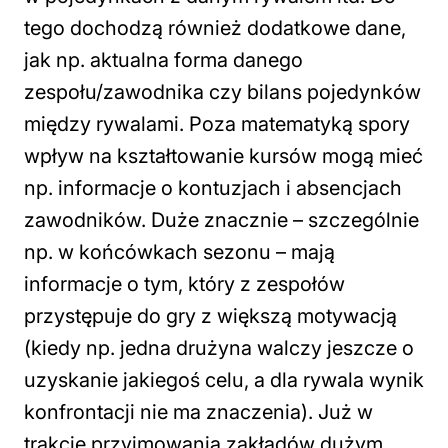
tego dochodzą również dodatkowe dane,
jak np. aktualna forma danego
zespołu/zawodnika czy bilans pojedynków
między rywalami. Poza matematyką spory
wpływ na kształtowanie kursów mogą mieć
np. informacje o kontuzjach i absencjach
zawodników. Duże znacznie – szczególnie
np. w końcówkach sezonu – mają
informacje o tym, który z zespołów
przystępuje do gry z większą motywacją
(kiedy np. jedna drużyna walczy jeszcze o
uzyskanie jakiegoś celu, a dla rywala wynik
konfrontacji nie ma znaczenia). Już w
trakcie przyjmowania zakładów dużym