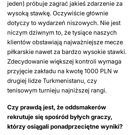
jeden) próbuje zagrać jakieś zdarzenie za
wysoką stawkę. Oczywiście głównie
dotyczy to wydarzeń niszowych. Nie jest
niczym dziwnym to, że tysiące naszych
klientów obstawiają najważniejsze mecze
piłkarskie nawet za bardzo wysokie stawki.
Zdecydowanie większej kontroli wymaga
przyjęcie zakładu na kwotę 1000 PLN w
drugiej lidze Turkmenistanu, czy
tenisowym turnieju najniższej rangi.
Czy prawdą jest, że oddsmakerów
rekrutuje się spośród byłych graczy,
którzy osiągali ponadprzeciętne wyniki?