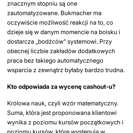
znacznym stopniu są one
zautomatyzowane. Bukmacher ma
oczywiście możliwość reakcji na to, co
dzieje się w danym momencie na boisku i
dostarcza „bodźców” systemowi. Przy
obecnej liczbie zakładów dodatkowych
praca bez takiego automatycznego
wsparcia z zewnątrz byłaby bardzo trudna.
Kto odpowiada za wycenę cashout-u?
Królowa nauk, czyli wzór matematyczny.
Suma, która jest proponowana klientowi
wynika z poziomu kursów początkowych i
poziomu kursów, które występują w