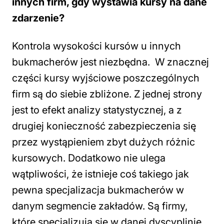
innych firm, gdy wystawia kursy na dane
zdarzenie?
Kontrola wysokości kursów u innych
bukmacherów jest niezbędna. W znacznej
części kursy wyjściowe poszczególnych
firm są do siebie zbliżone. Z jednej strony
jest to efekt analizy statystycznej, a z
drugiej konieczność zabezpieczenia się
przez wystąpieniem zbyt dużych różnic
kursowych. Dodatkowo nie ulega
wątpliwości, że istnieje coś takiego jak
pewna specjalizacja bukmacherów w
danym segmencie zakładów. Są firmy,
które specjalizują się w danej dyscyplinie