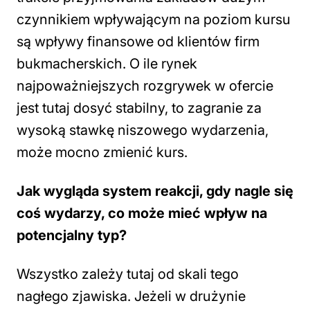
czynnikiem wpływającym na poziom kursu
są wpływy finansowe od klientów firm
bukmacherskich. O ile rynek
najpoważniejszych rozgrywek w ofercie
jest tutaj dosyć stabilny, to zagranie za
wysoką stawkę niszowego wydarzenia,
może mocno zmienić kurs.
Jak wygląda system reakcji, gdy nagle się
coś wydarzy, co może mieć wpływ na
potencjalny typ?
Wszystko zależy tutaj od skali tego
nagłego zjawiska. Jeżeli w drużynie