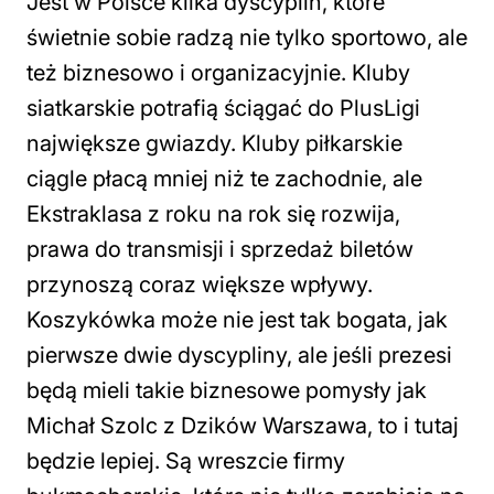
Jest w Polsce kilka dyscyplin, które
świetnie sobie radzą nie tylko sportowo, ale
też biznesowo i organizacyjnie. Kluby
siatkarskie potrafią ściągać do PlusLigi
największe gwiazdy. Kluby piłkarskie
ciągle płacą mniej niż te zachodnie, ale
Ekstraklasa z roku na rok się rozwija,
prawa do transmisji i sprzedaż biletów
przynoszą coraz większe wpływy.
Koszykówka może nie jest tak bogata, jak
pierwsze dwie dyscypliny, ale jeśli prezesi
będą mieli takie biznesowe pomysły jak
Michał Szolc z Dzików Warszawa, to i tutaj
będzie lepiej. Są wreszcie firmy