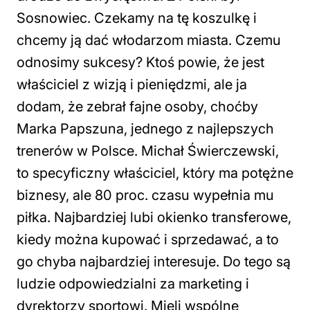
Sosnowiec. Czekamy na tę koszulkę i
chcemy ją dać włodarzom miasta. Czemu
odnosimy sukcesy? Ktoś powie, że jest
właściciel z wizją i pieniędzmi, ale ja
dodam, że zebrał fajne osoby, choćby
Marka Papszuna, jednego z najlepszych
trenerów w Polsce. Michał Świerczewski,
to specyficzny właściciel, który ma potężne
biznesy, ale 80 proc. czasu wypełnia mu
piłka. Najbardziej lubi okienko transferowe,
kiedy można kupować i sprzedawać, a to
go chyba najbardziej interesuje. Do tego są
ludzie odpowiedzialni za marketing i
dyrektorzy sportowi. Mieli wspólne