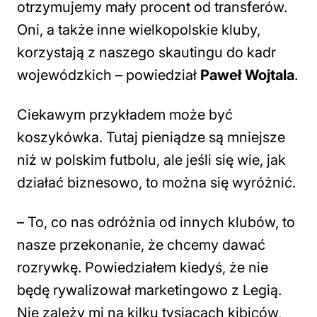
otrzymujemy mały procent od transferów.
Oni, a także inne wielkopolskie kluby,
korzystają z naszego skautingu do kadr
wojewódzkich
– powiedział
Paweł Wojtala
.
Ciekawym przykładem może być
koszykówka. Tutaj pieniądze są mniejsze
niż w polskim futbolu, ale jeśli się wie, jak
działać biznesowo, to można się wyróżnić.
–
To, co nas odróżnia od innych klubów, to
nasze przekonanie, że chcemy dawać
rozrywkę. Powiedziałem kiedyś, że nie
będę rywalizował marketingowo z Legią.
Nie zależy mi na kilku tysiącach kibiców,