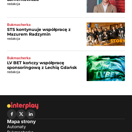
redakcja
Bukmacherka
STS kontynuuje współpracę z
Mazurem Radzymin
redakcja
Bukmacherka
LV BET kończy współpracę
sponsoringową z Lechią Gdańsk
redakcja
Mapa strony
Automaty