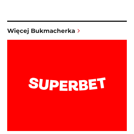
Więcej Bukmacherka