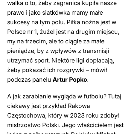
walka o to, żeby zagranica kupiła nasze
prawo i jako siatkówka mamy małe
sukcesy na tym polu. Piłka nożna jest w
Polsce nr 1, żużel jest na drugim miejscu,
my na trzecim, ale to ciągle za małe
pieniądze, by z wpływów z transmisji
utrzymać sport. Niektóre ligi dopłacają,
żeby pokazać ich rozgrywki
– mówił
podczas panelu
Artur Popko
.
A jak zarabianie wygląda w futbolu? Tutaj
ciekawy jest przykład Rakowa
Częstochowa, który w 2023 roku zdobył
mistrzostwo Polski. Jego właścicielem jest