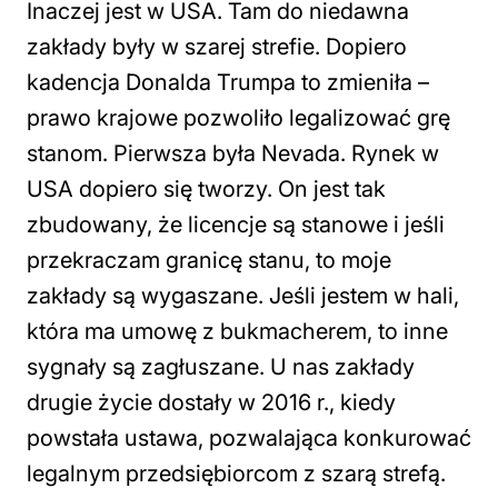
Inaczej jest w USA. Tam do niedawna
zakłady były w szarej strefie. Dopiero
kadencja Donalda Trumpa to zmieniła –
prawo krajowe pozwoliło legalizować grę
stanom. Pierwsza była Nevada. Rynek w
USA dopiero się tworzy. On jest tak
zbudowany, że licencje są stanowe i jeśli
przekraczam granicę stanu, to moje
zakłady są wygaszane. Jeśli jestem w hali,
która ma umowę z bukmacherem, to inne
sygnały są zagłuszane. U nas zakłady
drugie życie dostały w 2016 r., kiedy
powstała ustawa, pozwalająca konkurować
legalnym przedsiębiorcom z szarą strefą.