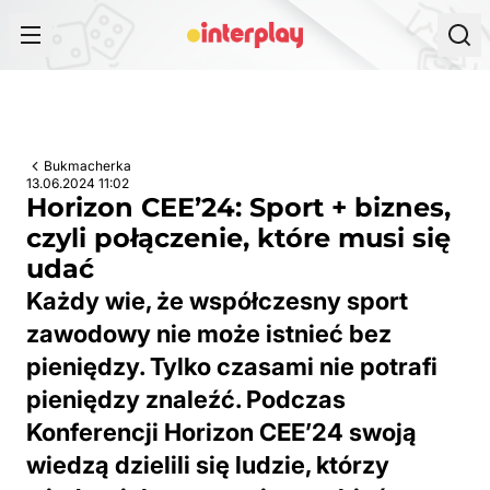
Przejdź do treści
Bukmacherka
13.06.2024 11:02
Horizon CEE’24: Sport + biznes,
czyli połączenie, które musi się
udać
Każdy wie, że współczesny sport
zawodowy nie może istnieć bez
pieniędzy. Tylko czasami nie potrafi
pieniędzy znaleźć. Podczas
Konferencji Horizon CEE’24 swoją
wiedzą dzielili się ludzie, którzy