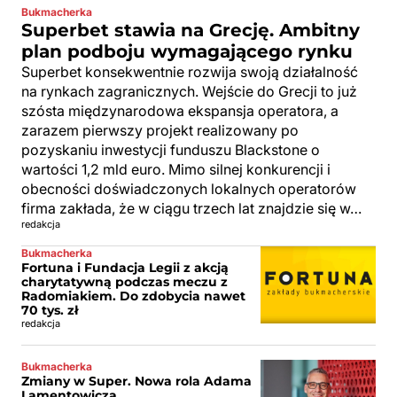
Bukmacherka
Superbet stawia na Grecję. Ambitny
plan podboju wymagającego rynku
Superbet konsekwentnie rozwija swoją działalność
na rynkach zagranicznych. Wejście do Grecji to już
szósta międzynarodowa ekspansja operatora, a
zarazem pierwszy projekt realizowany po
pozyskaniu inwestycji funduszu Blackstone o
wartości 1,2 mld euro. Mimo silnej konkurencji i
obecności doświadczonych lokalnych operatorów
firma zakłada, że w ciągu trzech lat znajdzie się w…
redakcja
Bukmacherka
Fortuna i Fundacja Legii z akcją
charytatywną podczas meczu z
Radomiakiem. Do zdobycia nawet
70 tys. zł
redakcja
Bukmacherka
Zmiany w Super. Nowa rola Adama
Lamentowicza