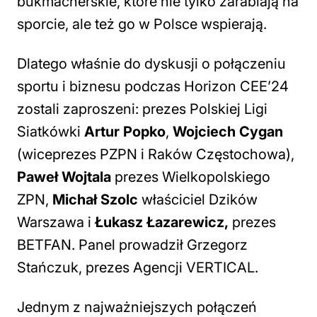
bukmacherskie, które nie tylko zarabiają na
sporcie, ale też go w Polsce wspierają.
Dlatego właśnie do dyskusji o połączeniu
sportu i biznesu podczas Horizon CEE’24
zostali zaproszeni: prezes Polskiej Ligi
Siatkówki
Artur Popko
,
Wojciech Cygan
(wiceprezes PZPN i Raków Częstochowa),
Paweł Wojtala
prezes Wielkopolskiego
ZPN,
Michał Szolc
właściciel Dzików
Warszawa i
Łukasz Łazarewicz,
prezes
BETFAN. Panel prowadził Grzegorz
Stańczuk, prezes Agencji VERTICAL.
Jednym z najważniejszych połączeń