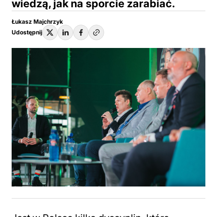
wiedzą, jak na sporcie zarabiać.
Łukasz Majchrzyk
Udostępnij