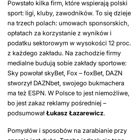
Powstało kilka firm, które wspierają polski
sport: ligi, kluby, zawodników. To się dzieje
na trzech polach: umowach sponsorskich,
opłatach za korzystanie z wyników i
podatku sektorowym w wysokości 12 proc.
z każdego zakładu. Na zachodzie firmy
medialne budują sobie zakłady sportowe:
Sky powołał skyBet, Fox – foxBet, DAZN
stworzył DAZNbet, swojego bukmachera
ma też ESPN. W Polsce to jest niemożliwe,
bo jest zakaz reklamy pośredniej
–
podsumował
Łukasz Łazarewicz
.
Pomysłów i sposobów na zarabianie przy