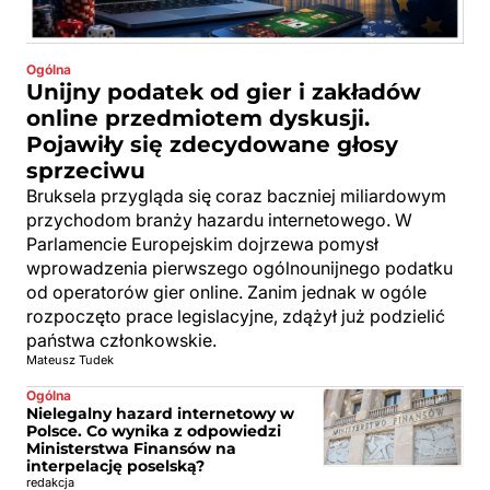
Ogólna
Unijny podatek od gier i zakładów
online przedmiotem dyskusji.
Pojawiły się zdecydowane głosy
sprzeciwu
Bruksela przygląda się coraz baczniej miliardowym
przychodom branży hazardu internetowego. W
Parlamencie Europejskim dojrzewa pomysł
wprowadzenia pierwszego ogólnounijnego podatku
od operatorów gier online. Zanim jednak w ogóle
rozpoczęto prace legislacyjne, zdążył już podzielić
państwa członkowskie.
Mateusz Tudek
Ogólna
Nielegalny hazard internetowy w
Polsce. Co wynika z odpowiedzi
Ministerstwa Finansów na
interpelację poselską?
redakcja