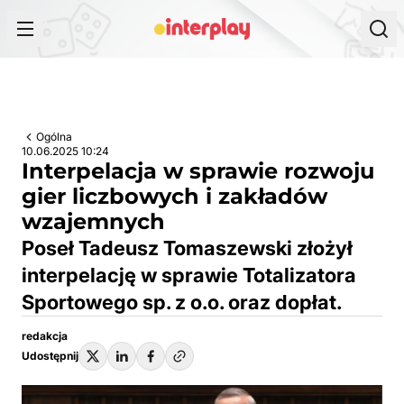
Przejdź do treści
Ogólna
10.06.2025 10:24
Interpelacja w sprawie rozwoju
gier liczbowych i zakładów
wzajemnych
Poseł Tadeusz Tomaszewski złożył
interpelację w sprawie Totalizatora
Sportowego sp. z o.o. oraz dopłat.
redakcja
Udostępnij