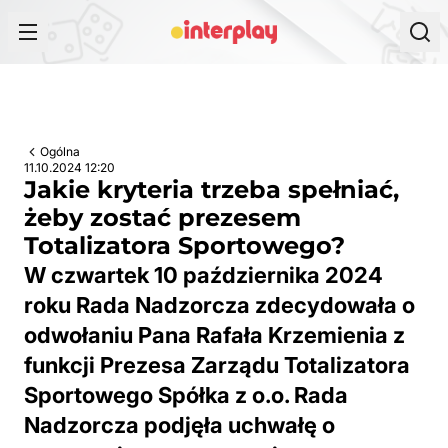
Przejdź do treści
Ogólna
11.10.2024 12:20
Jakie kryteria trzeba spełniać,
żeby zostać prezesem
Totalizatora Sportowego?
W czwartek 10 października 2024
roku Rada Nadzorcza zdecydowała o
odwołaniu Pana Rafała Krzemienia z
funkcji Prezesa Zarządu Totalizatora
Sportowego Spółka z o.o. Rada
Nadzorcza podjęła uchwałę o