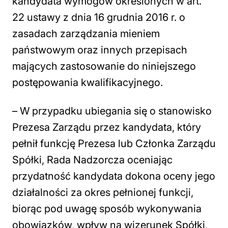
kandydata wymogów określonych w art.
22 ustawy z dnia 16 grudnia 2016 r. o
zasadach zarządzania mieniem
państwowym oraz innych przepisach
mających zastosowanie do niniejszego
postępowania kwalifikacyjnego.
– W przypadku ubiegania się o stanowisko
Prezesa Zarządu przez kandydata, który
pełnił funkcję Prezesa lub Członka Zarządu
Spółki, Rada Nadzorcza oceniając
przydatność kandydata dokona oceny jego
działalności za okres pełnionej funkcji,
biorąc pod uwagę sposób wykonywania
obowiązków, wpływ na wizerunek Spółki,