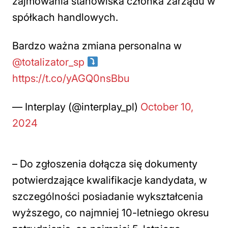
zajmowania stanowiska członka zarządu w
spółkach handlowych.
Bardzo ważna zmiana personalna w
@totalizator_sp
https://t.co/yAGQ0nsBbu
— Interplay (@interplay_pl)
October 10,
2024
– Do zgłoszenia dołącza się dokumenty
potwierdzające kwalifikacje kandydata, w
szczególności posiadanie wykształcenia
wyższego, co najmniej 10-letniego okresu