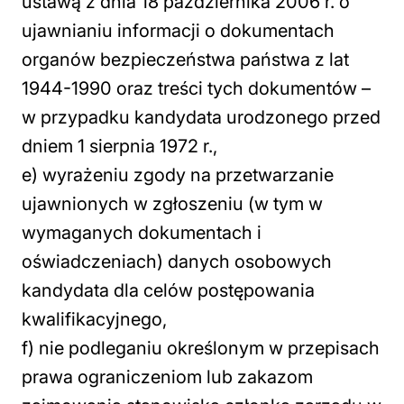
ustawą z dnia 18 października 2006 r. o
ujawnianiu informacji o dokumentach
organów bezpieczeństwa państwa z lat
1944-1990 oraz treści tych dokumentów –
w przypadku kandydata urodzonego przed
dniem 1 sierpnia 1972 r.,
e) wyrażeniu zgody na przetwarzanie
ujawnionych w zgłoszeniu (w tym w
wymaganych dokumentach i
oświadczeniach) danych osobowych
kandydata dla celów postępowania
kwalifikacyjnego,
f) nie podleganiu określonym w przepisach
prawa ograniczeniom lub zakazom