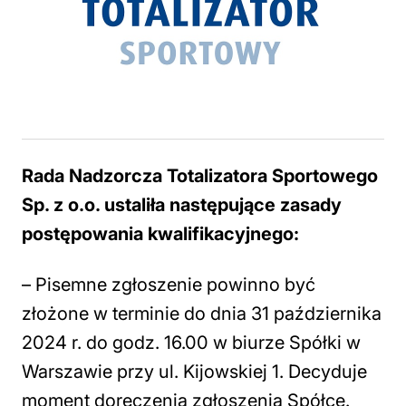
Rada Nadzorcza Totalizatora Sportowego
Sp. z o.o. ustaliła następujące zasady
postępowania kwalifikacyjnego:
– Pisemne zgłoszenie powinno być
złożone w terminie do dnia 31 października
2024 r. do godz. 16.00 w biurze Spółki w
Warszawie przy ul. Kijowskiej 1. Decyduje
moment doręczenia zgłoszenia Spółce.