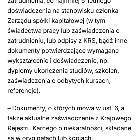
zatrudnienia, co najmniej 5-letniego
doświadczenia na stanowisku członka
Zarządu spółki kapitałowej (w tym
świadectwa pracy lub zaświadczenia o
zatrudnieniu, lub odpisy z KRS, bądź inne
dokumenty potwierdzające wymagane
wykształcenie i doświadczenie, np.
dyplomy ukończenia studiów, szkoleń,
zaświadczenia o odbytych kursach,
referencje).
– Dokumenty, o których mowa w ust. 6, a
także aktualne zaświadczenie z Krajowego
Rejestru Karnego o niekaralności, składane
są w oryginałach lub kopiach