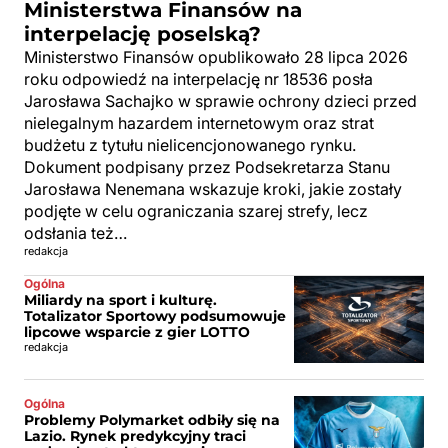
Ministerstwa Finansów na
interpelację poselską?
Ministerstwo Finansów opublikowało 28 lipca 2026
roku odpowiedź na interpelację nr 18536 posła
Jarosława Sachajko w sprawie ochrony dzieci przed
nielegalnym hazardem internetowym oraz strat
budżetu z tytułu nielicencjonowanego rynku.
Dokument podpisany przez Podsekretarza Stanu
Jarosława Nenemana wskazuje kroki, jakie zostały
podjęte w celu ograniczania szarej strefy, lecz
odsłania też…
redakcja
Ogólna
Miliardy na sport i kulturę.
Totalizator Sportowy podsumowuje
lipcowe wsparcie z gier LOTTO
redakcja
Ogólna
Problemy Polymarket odbiły się na
Lazio. Rynek predykcyjny traci