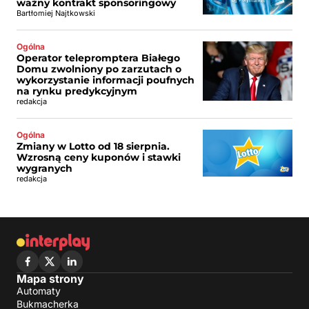
ważny kontrakt sponsoringowy
Bartłomiej Najtkowski
Ogólna
Operator telepromptera Białego
Domu zwolniony po zarzutach o
wykorzystanie informacji poufnych
na rynku predykcyjnym
redakcja
Ogólna
Zmiany w Lotto od 18 sierpnia.
Wzrosną ceny kuponów i stawki
wygranych
redakcja
Mapa strony
Automaty
Bukmacherka