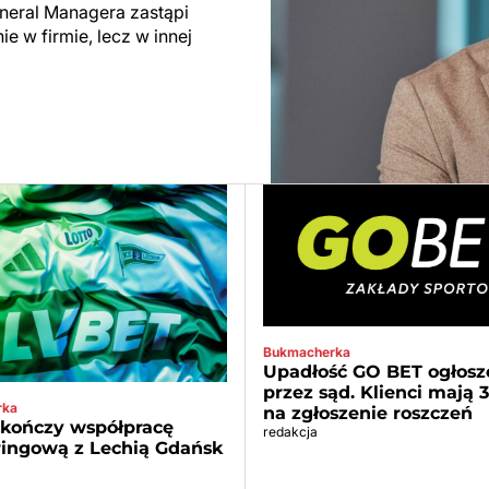
neral Managera zastąpi
 w firmie, lecz w innej
Bukmacherka
Upadłość GO BET ogłosz
przez sąd. Klienci mają 
rka
na zgłoszenie roszczeń
 kończy współpracę
redakcja
ringową z Lechią Gdańsk