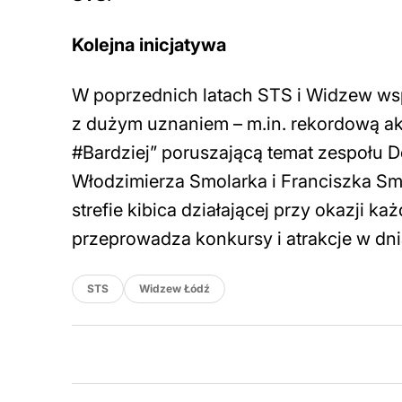
Kolejna inicjatywa
W poprzednich latach STS i Widzew wspó
z dużym uznaniem – m.in. rekordową ak
#Bardziej” poruszającą temat zespołu 
Włodzimierza Smolarka i Franciszka Smu
strefie kibica działającej przy okazji
przeprowadza konkursy i atrakcje w dn
STS
Widzew Łódź