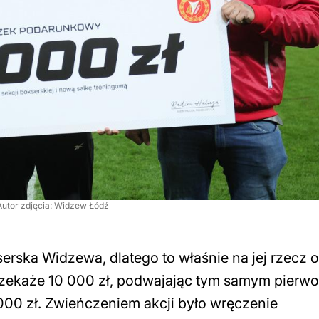
Autor zdjęcia: Widzew Łódź
erska Widzewa, dlatego to właśnie na jej rzecz 
zekaże 10 000 zł, podwajając tym samym pierwo
000 zł. Zwieńczeniem akcji było wręczenie