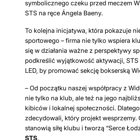
symbolicznego czeku przed meczem Wi
STS na ręce Ángela Baeny.
To kolejna inicjatywa, która pokazuje 
sportowego – firma nie tylko wspiera k
się w działania ważne z perspektywy 
podkreślić wyjątkowość aktywacji, ST
LED, by promować sekcję bokserską Widz
– Od początku naszej współpracy z Wid
nie tylko na klub, ale też na jego najb
kibiców i lokalnej społeczności. Dlatego
zdecydowali, który projekt wesprzemy. 
stanowią siłę klubu i tworzą “Serce Łod
STS
.