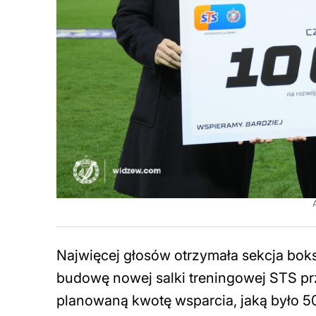
Najwięcej głosów otrzymała sekcja boks
budowę nowej salki treningowej STS pr
planowaną kwotę wsparcia, jaką było 5