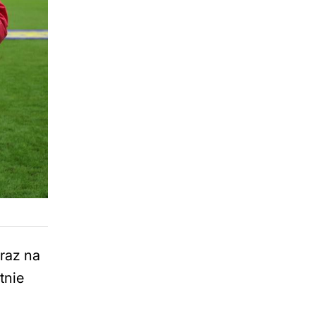
oraz na
tnie